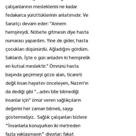
çalışanlarının mesleklerini ne kadar 
fedakarca yürüttüklerinin anlatımıdır. Ve 
Sanatçı devam eder: ''Annem 
hemşireydi. Nöbete gitmesin diye hasta 
numarası yapardım. Yine de gider, hasta 
çocukları düşünürdü. Ağladığını gördüm. 
Saklardı. İşte o gün anladım ki hemşirelik 
en kutsal meslektir." Ömrünü hasta 
başında geçirmeyi göze alan, ticareti 
değil insan hayatını önceleyen, Nazım'ın 
da dediği gibi "...adını bile bilmediği 
insanlar için" ömür veren sağlıkçıların 
değerini her zaman bilmeli, saygı 
göstermeliyiz.  Sağlık çalışanları b
izlere 
”İnsanlarla konuşurken iki metreden 
fazla yaklaşmayın” diyorlar; fakat 