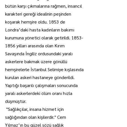
bütün karşı çıkmalarına rağmen, insancıl 
karakteri gereği idealinin peşinden 
koşarak hemşire oldu. 1853 de 
Londra’daki hasta kadınların bakımı 
kurumuna yönetici olarak getirildi. 1853- 
1856 yılları arasında olan Kırım 
Savaşında İngiliz ordusundaki yaralı 
askerlere bakmak üzere gönüllü 
hemşirelerle İstanbul Selimiye kışlasında 
kurulan askeri hastaneye gönderildi. 
Yaptığı başarılı çalışmaları sonucunda 
yaralı askerlerdeki ölüm oranı hızla 
düşmüştür.
 ''Sağlıkçılar, insana hizmet için 
sağlığından olan kişilerdir.'' Cem 
Yılmaz’ın bu güzel sözü sağlık 