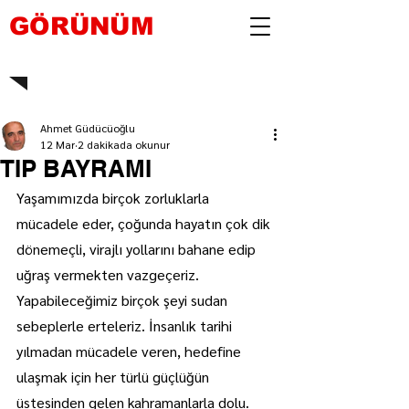
GÖRÜNÜM
Ahmet Güdücüoğlu
12 Mar
2 dakikada okunur
TIP BAYRAMI
Yaşamımızda birçok zorluklarla 
mücadele eder, çoğunda hayatın çok dik 
dönemeçli, virajlı yollarını bahane edip 
uğraş vermekten vazgeçeriz. 
Yapabileceğimiz birçok şeyi sudan 
sebeplerle erteleriz. İnsanlık tarihi 
yılmadan mücadele veren, hedefine 
ulaşmak için her türlü güçlüğün 
üstesinden gelen kahramanlarla dolu. 