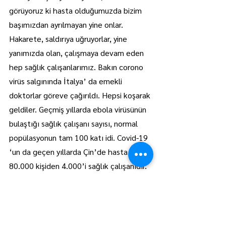
görüyoruz ki hasta olduğumuzda bizim 
başımızdan ayrılmayan yine onlar. 
Hakarete, saldırıya uğruyorlar, yine 
yanımızda olan, çalışmaya devam eden 
hep sağlık çalışanlarımız. Bakın corono 
virüs salgınında İtalya’ da emekli 
doktorlar göreve çağırıldı. Hepsi koşarak 
geldiler. Geçmiş yıllarda ebola virüsünün 
bulaştığı sağlık çalışanı sayısı, normal 
popülasyonun tam 100 katı idi. Covid-19 
‘un da geçen yıllarda Çin’de hasta ettiği 
80.000 kişiden 4.000’i sağlık çalışanıdır. 
Onlar bizleri iyi etmeğe çalışırken hasta 
oluyorlar, ölüyorlar. Tüm sağlık 
çalışanlarının hakkını ödeyemeyiz.