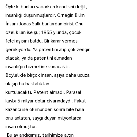
Öyle ki bunları yaparken kendisini değil, 
insanlığı düşünmüşlerdir. Örneğin 
Bilim 
İnsanı Jonas Salk bunlardan birisi. Onu 
özel kılan ise şu; 1955 yılında, çocuk 
felci aşısını buldu. Bir karar vermesi 
gerekiyordu. Ya patentini alıp çok zengin 
olacak, ya da patentini almadan 
insanlığın hizmetine sunacaktı. 
Böylelikle birçok insan, aşıya daha ucuza 
ulaşıp bu hastalıktan 
kurtulacaktı. Patent almadı. Parasal 
kaybı 5 milyar dolar civarındaydı. Fakat 
kazancı ise ölümünden sonra bile hala 
onu anlatan, saygı duyan milyonlarca 
insan olmuştur.
 Bu ay andığımız, tarihimize altın 