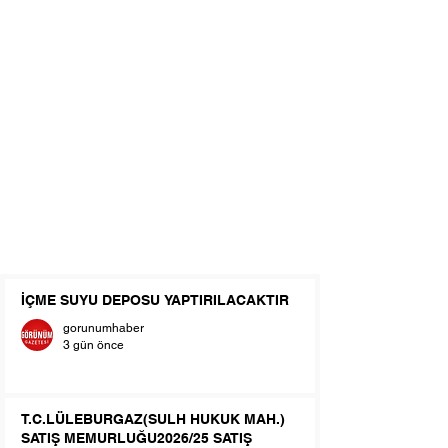
İÇME SUYU DEPOSU YAPTIRILACAKTIR
gorunumhaber
3 gün önce
T.C.LÜLEBURGAZ(SULH HUKUK MAH.)
SATIŞ MEMURLUĞU2026/25 SATIŞ