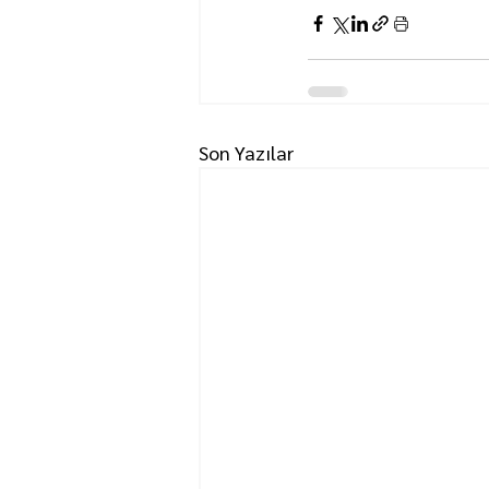
Son Yazılar