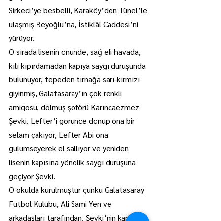
Sirkeci’ye besbelli, Karaköy’den Tünel’le 
ulaşmış Beyoğlu’na, İstiklâl Caddesi’ni 
yürüyor.
O sırada lisenin önünde, sağ eli havada, 
kılı kıpırdamadan kapıya saygı duruşunda 
bulunuyor, tepeden tırnağa sarı-kırmızı 
giyinmiş, Galatasaray’ın çok renkli 
amigosu, dolmuş şoförü Karıncaezmez 
Şevki. Lefter’i görünce dönüp ona bir 
selam çakıyor, Lefter Abi ona 
gülümseyerek el sallıyor ve yeniden 
lisenin kapısına yönelik saygı duruşuna 
geçiyor Şevki.
O okulda kurulmuştur çünkü Galatasaray 
Futbol Kulübü, Ali Sami Yen ve 
arkadaşları tarafından. Şevki’nin kapıya 