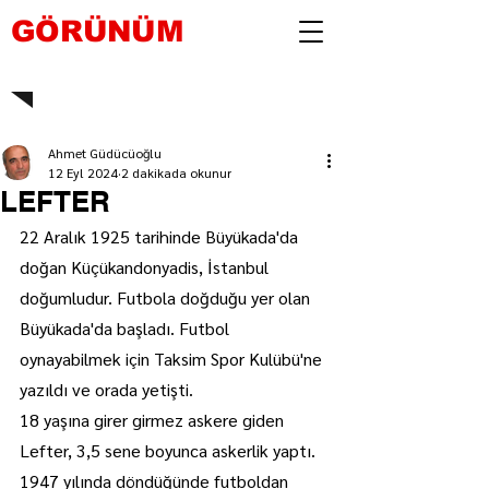
GÖRÜNÜM
Ahmet Güdücüoğlu
12 Eyl 2024
2 dakikada okunur
LEFTER
22 Aralık 1925 tarihinde Büyükada'da 
doğan Küçükandonyadis, İstanbul 
doğumludur. Futbola doğduğu yer olan 
Büyükada'da başladı. Futbol 
oynayabilmek için Taksim Spor Kulübü'ne 
yazıldı ve orada yetişti.
18 yaşına girer girmez askere giden 
Lefter, 3,5 sene boyunca askerlik yaptı. 
1947 yılında döndüğünde futboldan 