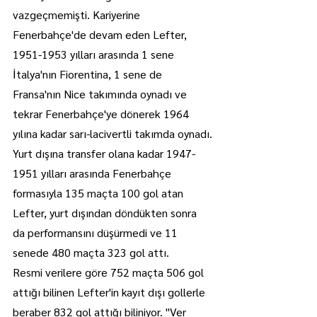
vazgeçmemişti. Kariyerine 
Fenerbahçe'de devam eden Lefter, 
1951-1953 yılları arasında 1 sene 
İtalya'nın Fiorentina, 1 sene de 
Fransa'nın Nice takımında oynadı ve 
tekrar Fenerbahçe'ye dönerek 1964 
yılına kadar sarı-lacivertli takımda oynadı.
Yurt dışına transfer olana kadar 1947-
1951 yılları arasında Fenerbahçe 
formasıyla 135 maçta 100 gol atan 
Lefter, yurt dışından döndükten sonra 
da performansını düşürmedi ve 11 
senede 480 maçta 323 gol attı.
Resmi verilere göre 752 maçta 506 gol 
attığı bilinen Lefter'in kayıt dışı gollerle 
beraber 832 gol attığı biliniyor. "Ver 