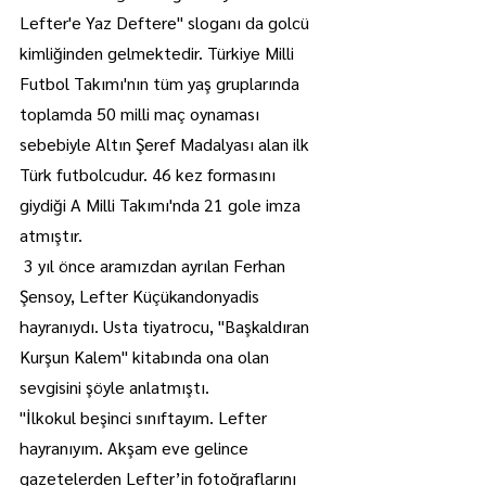
Lefter'e Yaz Deftere" sloganı da golcü 
kimliğinden gelmektedir. Türkiye Milli 
Futbol Takımı'nın tüm yaş gruplarında 
toplamda 50 milli maç oynaması 
sebebiyle Altın Şeref Madalyası alan ilk 
Türk futbolcudur. 46 kez formasını 
giydiği A Milli Takımı'nda 21 gole imza 
atmıştır.
 3 yıl önce aramızdan ayrılan Ferhan 
Şensoy, Lefter Küçükandonyadis 
hayranıydı. Usta tiyatrocu, "Başkaldıran 
Kurşun Kalem" kitabında ona olan 
sevgisini şöyle anlatmıştı.
"İlkokul beşinci sınıftayım. Lefter 
hayranıyım. Akşam eve gelince 
gazetelerden Lefter’in fotoğraflarını 