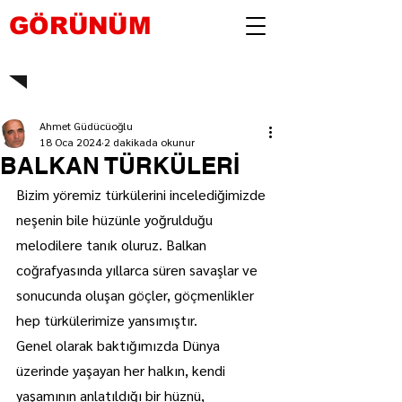
GÖRÜNÜM
Ahmet Güdücüoğlu
18 Oca 2024
2 dakikada okunur
BALKAN TÜRKÜLERİ
Bizim yöremiz türkülerini incelediğimizde 
neşenin bile hüzünle yoğrulduğu 
melodilere tanık oluruz. Balkan 
coğrafyasında yıllarca süren savaşlar ve 
sonucunda oluşan göçler, göçmenlikler 
hep türkülerimize yansımıştır.
Genel olarak baktığımızda Dünya 
üzerinde yaşayan her halkın, kendi 
yaşamının anlatıldığı bir hüznü, 