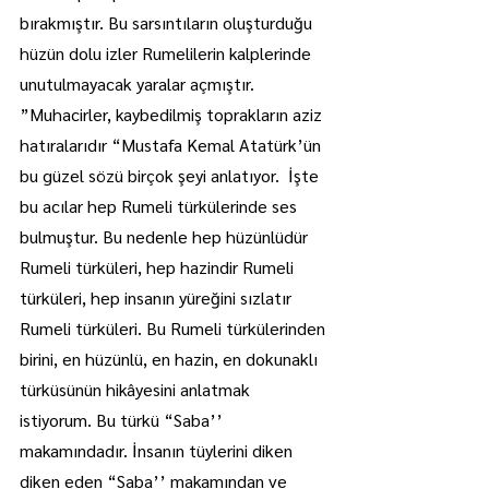
bırakmıştır. Bu sarsıntıların oluşturduğu 
hüzün dolu izler Rumelilerin kalplerinde 
unutulmayacak yaralar açmıştır. 
”Muhacirler, kaybedilmiş toprakların aziz 
hatıralarıdır “Mustafa Kemal Atatürk’ün 
bu güzel sözü birçok şeyi anlatıyor. 
 İşte 
bu acılar hep Rumeli türkülerinde ses 
bulmuştur. Bu nedenle hep hüzünlüdür 
Rumeli türküleri, hep hazindir Rumeli 
türküleri, hep insanın yüreğini sızlatır 
Rumeli türküleri. Bu Rumeli türkülerinden 
birini, en hüzünlü, en hazin, en dokunaklı 
türküsünün hikâyesini anlatmak 
istiyorum. Bu türkü “Saba’’ 
makamındadır. İnsanın tüylerini diken 
diken eden “Saba’’ makamından ve 