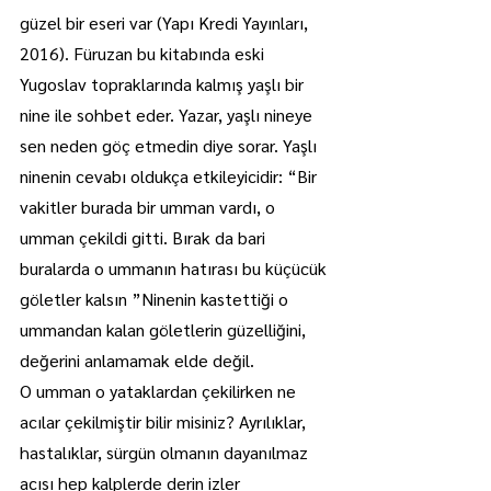
güzel bir eseri var (Yapı Kredi Yayınları, 
2016). Füruzan bu kitabında eski 
Yugoslav topraklarında kalmış yaşlı bir 
nine ile sohbet eder. Yazar, yaşlı nineye 
sen neden göç etmedin diye sorar. Yaşlı 
ninenin cevabı oldukça etkileyicidir: “Bir 
vakitler burada bir umman vardı, o 
umman çekildi gitti. Bırak da bari 
buralarda o ummanın hatırası bu küçücük 
göletler kalsın ”Ninenin kastettiği o 
ummandan kalan göletlerin güzelliğini, 
değerini anlamamak elde değil.
O umman o yataklardan çekilirken ne 
acılar çekilmiştir bilir misiniz? Ayrılıklar, 
hastalıklar, sürgün olmanın dayanılmaz 
acısı hep kalplerde derin izler 