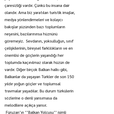
çaresizliği vardır. Çünkü bu insana dair 
olandır. Ama biz yaratılan turistik imajlar, 
medya yönlendirmeleri ve kolaycı 
bakışlar yüzünden bazı toplumların 
neşesini, bazılarınınsa hüznünü 
göremeyiz.  Sevdanın, yoksulluğun, sınıf 
çelişkilerinin, bireysel farklılıkların ve en 
önemlisi de göçlerin yaşandığı her 
toplumda kaçınılmaz olarak hüzün de 
vardır. Diğer birçok Balkan halkı gibi, 
Balkanlar da yaşayan Türkler de son 150 
yıldır yoğun göçler ve toplumsal 
travmalar yaşadılar. Bu durum türkülerin 
sözlerine o denli yansımasa da 
melodilere açıkça yansır.
 Füruzan’ın ‘’Balkan Yolcusu’’ isimli 