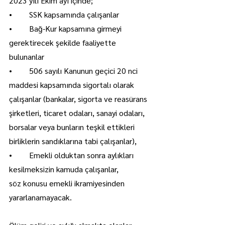
2023 yılı Ekim ayı içinde;
•	SSK kapsamında çalışanlar 
•	Bağ-Kur kapsamına girmeyi 
gerektirecek şekilde faaliyette 
bulunanlar 
•	506 sayılı Kanunun geçici 20 nci 
maddesi kapsamında sigortalı olarak 
çalışanlar (bankalar, sigorta ve reasürans 
şirketleri, ticaret odaları, sanayi odaları, 
borsalar veya bunların teşkil ettikleri 
birliklerin sandıklarına tabi çalışanlar),
•	Emekli olduktan sonra aylıkları 
kesilmeksizin kamuda çalışanlar,
söz konusu emekli ikramiyesinden 
yararlanamayacak.