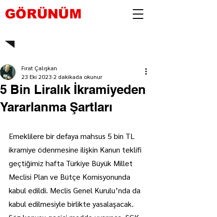
GÖRÜNÜM
Fırat Çalışkan
23 Eki 2023
2 dakikada okunur
5 Bin Liralık İkramiyeden
Yararlanma Şartları
Emeklilere bir defaya mahsus 5 bin TL 
ikramiye ödenmesine ilişkin Kanun teklifi 
geçtiğimiz hafta Türkiye Büyük Millet 
Meclisi Plan ve Bütçe Komisyonunda 
kabul edildi. Meclis Genel Kurulu’nda da 
kabul edilmesiyle birlikte yasalaşacak.