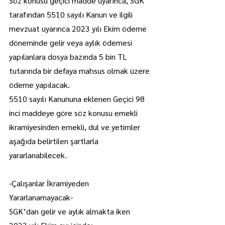
Söz konusu geçici madde uyarınca, SGK 
tarafından 5510 sayılı Kanun ve ilgili 
mevzuat uyarınca 2023 yılı Ekim ödeme 
döneminde gelir veya aylık ödemesi 
yapılanlara dosya bazında 5 bin TL 
tutarında bir defaya mahsus olmak üzere 
ödeme yapılacak.
5510 sayılı Kanununa eklenen Geçici 98 
inci maddeye göre söz konusu emekli 
ikramiyesinden emekli, dul ve yetimler 
aşağıda belirtilen şartlarla 
yararlanabilecek.
-Çalışanlar İkramiyeden 
Yararlanamayacak-
SGK’dan gelir ve aylık almakta iken 