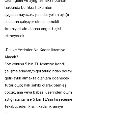
Ölüm geliri ve aylığı almakta olanlar 
hakkında bu fıkra hükümleri 
uygulanmayacak, yani dul-yetim aylığı 
alanların çalışıyor olması emekli 
ikramiyesi almalarına engel teşkil 
etmeyecek.
-Dul ve Yetimler Ne Kadar İkramiye 
Alacak?-
Söz konusu 5 bin TL ikramiye kendi 
çalışmalarından/sigortalılığından dolayı 
gelir-aylık almakta olanlara ödenecek 
tutar olup; hak sahibi olarak ölen eş, 
çocuk, ana veya babası üzerinden ölüm 
aylığı alanlar ise 5 bin TL’nin hisselerine 
tekabül eden kısmı kadar ikramiye 