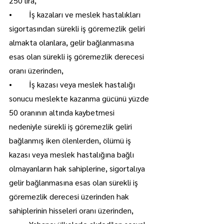
250 lira,
•	İş kazaları ve meslek hastalıkları 
sigortasından sürekli iş göremezlik geliri 
almakta olanlara, gelir bağlanmasına 
esas olan sürekli iş göremezlik derecesi 
oranı üzerinden,
•	İş kazası veya meslek hastalığı 
sonucu meslekte kazanma gücünü yüzde 
50 oranının altında kaybetmesi 
nedeniyle sürekli iş göremezlik geliri 
bağlanmış iken ölenlerden, ölümü iş 
kazası veya meslek hastalığına bağlı 
olmayanların hak sahiplerine, sigortalıya 
gelir bağlanmasına esas olan sürekli iş 
göremezlik derecesi üzerinden hak 
sahiplerinin hisseleri oranı üzerinden,