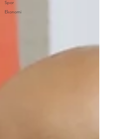
Spor
Ekonomi