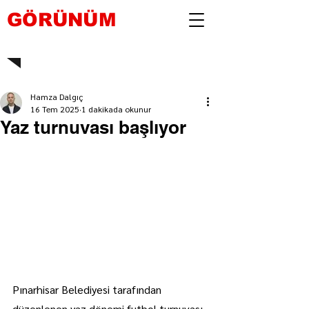
GÖRÜNÜM
Hamza Dalgıç
16 Tem 2025
1 dakikada okunur
Yaz turnuvası başlıyor
Pınarhisar Belediyesi tarafından 
düzenlenen yaz dönemi futbol turnuvası 