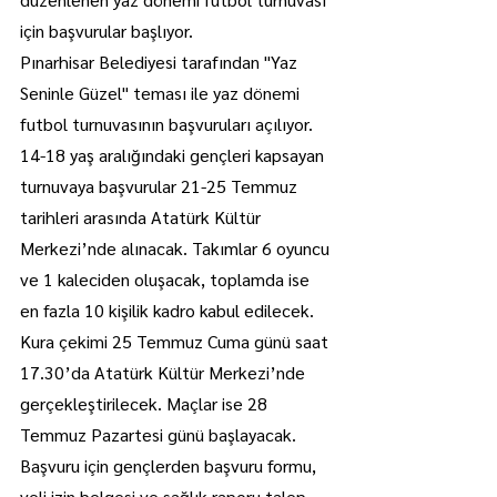
için başvurular başlıyor.
Pınarhisar Belediyesi tarafından "Yaz 
Seninle Güzel" teması ile yaz dönemi 
futbol turnuvasının başvuruları açılıyor.
14-18 yaş aralığındaki gençleri kapsayan 
turnuvaya başvurular 21-25 Temmuz 
tarihleri arasında Atatürk Kültür 
Merkezi’nde alınacak. Takımlar 6 oyuncu 
ve 1 kaleciden oluşacak, toplamda ise 
en fazla 10 kişilik kadro kabul edilecek.
Kura çekimi 25 Temmuz Cuma günü saat 
17.30’da Atatürk Kültür Merkezi’nde 
gerçekleştirilecek. Maçlar ise 28 
Temmuz Pazartesi günü başlayacak. 
Başvuru için gençlerden başvuru formu, 
veli izin belgesi ve sağlık raporu talep 