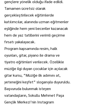
gençlere yönelik olduğu ifade edildi. 
Tamamen ücretsiz olarak 
gerçekleştirilecek eğitimlerde 
katılımcılar, alanında uzman eğitmenler 
eşliğinde hem yeni beceriler kazanacak 
hem de yaz tatillerini verimli geçirme 
fırsatı yakalayacak.
Program kapsamında resim, halk 
oyunları, gitar, piyano ile drama ve 
tiyatro eğitimleri verilecek. Özellikle 
müziğe ilgi duyan çocuklar için açılacak 
gitar kursu, “Müziğe ilk adımını at, 
yeteneğini keşfet” sloganıyla duyuruldu.
Başvuruda bulunmak isteyen 
vatandaşların, Sokullu Mehmet Paşa 
Gençlik Merkezi’nin Instagram 