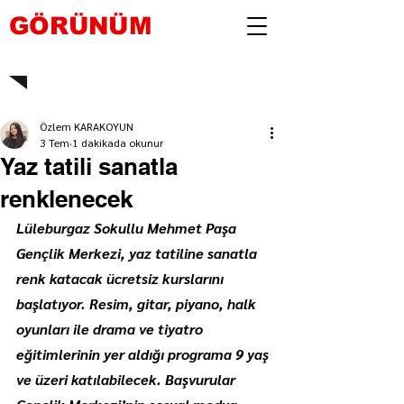
GÖRÜNÜM
Özlem KARAKOYUN
3 Tem
1 dakikada okunur
Yaz tatili sanatla
renklenecek
Lüleburgaz Sokullu Mehmet Paşa 
Gençlik Merkezi, yaz tatiline sanatla 
renk katacak ücretsiz kurslarını 
başlatıyor. Resim, gitar, piyano, halk 
oyunları ile drama ve tiyatro 
eğitimlerinin yer aldığı programa 9 yaş 
ve üzeri katılabilecek. Başvurular 