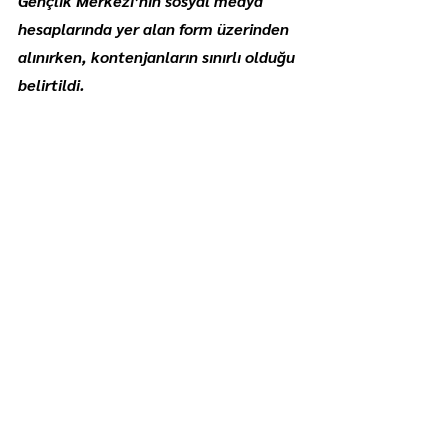
Gençlik Merkezi’nin sosyal medya 
hesaplarında yer alan form üzerinden 
alınırken, kontenjanların sınırlı olduğu 
belirtildi.