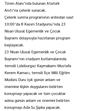
Tören Alanı’nda bulunan Atatürk 
Anıtı’na çelenk sunacak.
Çelenk sunma programının ardından saat 
10:00’da 8 Kasım Stadyumu’nda 23 
Nisan Ulusal Egemenlik ve Çocuk 
Bayramı dolayısıyla hazırlanan program 
başlayacak.
23 Nisan Ulusal Egemenlik ve Çocuk 
Bayramı’nın stadyum kutlamalarında 
temsili Lüleburgaz Kaymakamı Mustafa 
Kerem Kamacı, temsili İlçe Milli Eğitim 
Müdürü Duru Işık günün anlam ve 
önemine ilişkin duygularını belirten 
konuşmayı yapacak ve tüm çocuklar 
adına günün anlam ve önemini belirten 
konuşmayı Ada Su Şıpka yapacak.