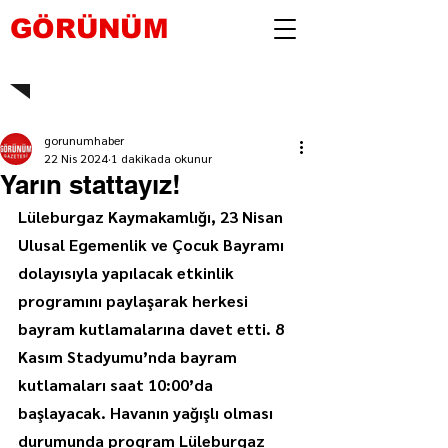
GÖRÜNÜM
gorunumhaber
22 Nis 2024
1 dakikada okunur
Yarın stattayız!
Lüleburgaz Kaymakamlığı, 23 Nisan 
Ulusal Egemenlik ve Çocuk Bayramı 
dolayısıyla yapılacak etkinlik 
programını paylaşarak herkesi 
bayram kutlamalarına davet etti. 8 
Kasım Stadyumu’nda bayram 
kutlamaları saat 10:00’da 
başlayacak. Havanın yağışlı olması 
durumunda program Lüleburgaz 