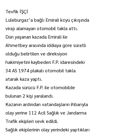
Tevfik İŞÇİ
Lüleburgaz’a bağlı Emirali köyü çıkışında 
virajı alamayan otomobil takla attı.
Dün yaşanan kazada Emirali ile 
Ahmetbey arasında iddiaya göre süratli 
olduğu belirtilen ve direksiyon 
hakimiyetini kaybeden F.P. idaresindeki 
34 AS 1974 plakalı otomobil takla 
atarak kaza yaptı.
Kazada sürücü F.P. ile otomobilde 
bulunan 2 kişi yaralandı.
Kazanın ardından vatandaşların ihbarıyla 
olay yerine 112 Acil Sağlık ve Jandarma 
Trafik ekipleri sevk edildi. 
Sağlık ekiplerinin olay yerindeki yaptıkları 