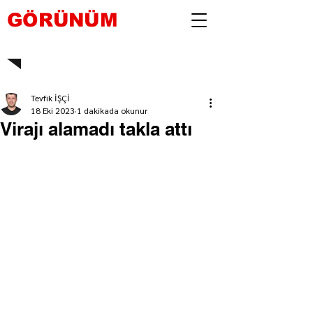
GÖRÜNÜM
Tevfik İŞÇİ
18 Eki 2023
1 dakikada okunur
Virajı alamadı takla attı