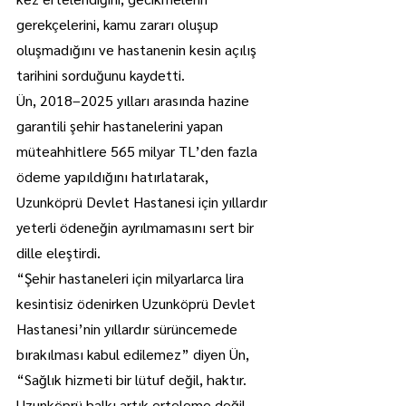
gerekçelerini, kamu zararı oluşup 
oluşmadığını ve hastanenin kesin açılış 
tarihini sorduğunu kaydetti.
Ün, 2018–2025 yılları arasında hazine 
garantili şehir hastanelerini yapan 
müteahhitlere 565 milyar TL’den fazla 
ödeme yapıldığını hatırlatarak, 
Uzunköprü Devlet Hastanesi için yıllardır 
yeterli ödeneğin ayrılmamasını sert bir 
dille eleştirdi.
“Şehir hastaneleri için milyarlarca lira 
kesintisiz ödenirken Uzunköprü Devlet 
Hastanesi’nin yıllardır sürüncemede 
bırakılması kabul edilemez” diyen Ün, 
“Sağlık hizmeti bir lütuf değil, haktır. 
Uzunköprü halkı artık erteleme değil, 