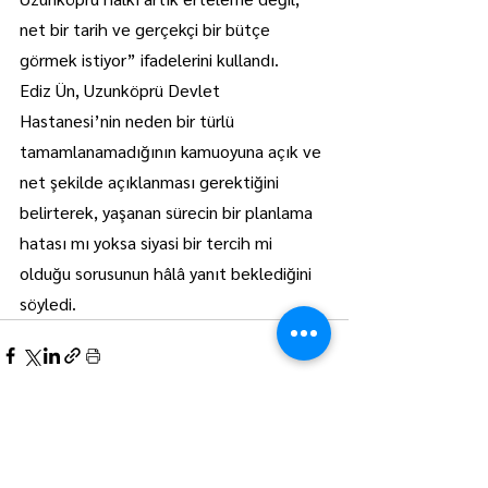
net bir tarih ve gerçekçi bir bütçe 
görmek istiyor” ifadelerini kullandı.
Ediz Ün, Uzunköprü Devlet 
Hastanesi’nin neden bir türlü 
tamamlanamadığının kamuoyuna açık ve 
net şekilde açıklanması gerektiğini 
belirterek, yaşanan sürecin bir planlama 
hatası mı yoksa siyasi bir tercih mi 
olduğu sorusunun hâlâ yanıt beklediğini 
söyledi.
Hepsini Gör
Son Yazılar