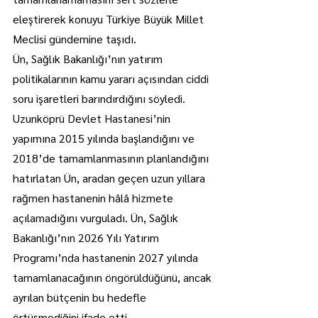
eleştirerek konuyu Türkiye Büyük Millet 
Meclisi gündemine taşıdı.
Ün, Sağlık Bakanlığı’nın yatırım 
politikalarının kamu yararı açısından ciddi 
soru işaretleri barındırdığını söyledi.
Uzunköprü Devlet Hastanesi’nin 
yapımına 2015 yılında başlandığını ve 
2018’de tamamlanmasının planlandığını 
hatırlatan Ün, aradan geçen uzun yıllara 
rağmen hastanenin hâlâ hizmete 
açılamadığını vurguladı. Ün, Sağlık 
Bakanlığı’nın 2026 Yılı Yatırım 
Programı’nda hastanenin 2027 yılında 
tamamlanacağının öngörüldüğünü, ancak 
ayrılan bütçenin bu hedefle 
örtüşmediğini ifade etti.