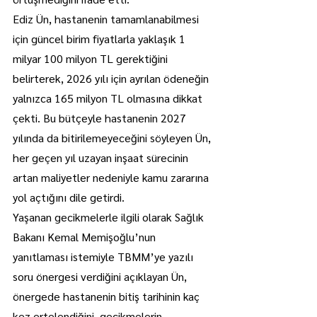
Ediz Ün, hastanenin tamamlanabilmesi 
için güncel birim fiyatlarla yaklaşık 1 
milyar 100 milyon TL gerektiğini 
belirterek, 2026 yılı için ayrılan ödeneğin 
yalnızca 165 milyon TL olmasına dikkat 
çekti. Bu bütçeyle hastanenin 2027 
yılında da bitirilemeyeceğini söyleyen Ün, 
her geçen yıl uzayan inşaat sürecinin 
artan maliyetler nedeniyle kamu zararına 
yol açtığını dile getirdi.
Yaşanan gecikmelerle ilgili olarak Sağlık 
Bakanı Kemal Memişoğlu’nun 
yanıtlaması istemiyle TBMM’ye yazılı 
soru önergesi verdiğini açıklayan Ün, 
önergede hastanenin bitiş tarihinin kaç 
kez ertelendiğini, gecikmelerin 