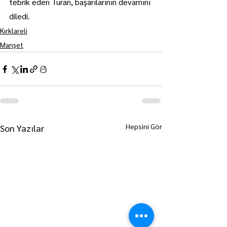
tebrik eden Turan, başarılarının devamını 
diledi.
Kırklareli
Manşet
Hepsini Gör
Son Yazılar