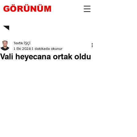
GÖRÜNÜM
Tevfik İŞÇİ
1 Eki 2024
1 dakikada okunur
Vali heyecana ortak oldu