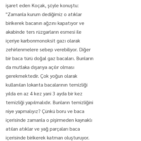
işaret eden Koçak, şöyle konuştu:
"Zamanla kurum dediğimiz o atıklar 
birikerek bacanın ağzını kapatıyor ve 
akabinde ters rüzgarların esmesi ile 
içeriye karbonmonoksit gazı olarak 
zehirlenmelere sebep verebiliyor. Diğer 
bir baca türü doğal gaz bacaları. Bunların 
da mutlaka dışarıya açılır olması 
gerekmektedir. Çok yoğun olarak 
kullanılan lokanta bacalarının temizliği 
yılda en az 4 kez yani 3 ayda bir kez 
temizliği yapılmalıdır. Bunların temizliğini 
niye yapmalıyız? Çünkü boru ve baca 
içerisinde zamanla o pişirmeden kaynaklı 
atılan atıklar ve yağ parçaları baca 
içerisinde birikerek katman oluşturuyor. 