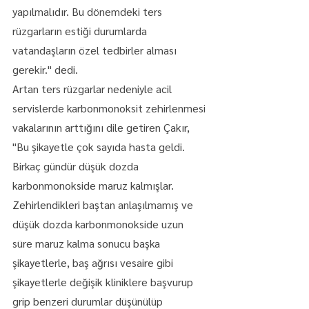
yapılmalıdır. Bu dönemdeki ters 
rüzgarların estiği durumlarda 
vatandaşların özel tedbirler alması 
gerekir." dedi.
Artan ters rüzgarlar nedeniyle acil 
servislerde karbonmonoksit zehirlenmesi 
vakalarının arttığını dile getiren Çakır, 
"Bu şikayetle çok sayıda hasta geldi. 
Birkaç gündür düşük dozda 
karbonmonokside maruz kalmışlar. 
Zehirlendikleri baştan anlaşılmamış ve 
düşük dozda karbonmonokside uzun 
süre maruz kalma sonucu başka 
şikayetlerle, baş ağrısı vesaire gibi 
şikayetlerle değişik kliniklere başvurup 
grip benzeri durumlar düşünülüp 