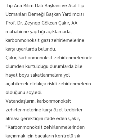
Tıp Ana Bilim Dalı Başkanı ve Acil Tıp 
Uzmanları Derneği Başkan Yardımcısı 
Prof. Dr. Zeynep Gökcan Çakır, AA 
muhabirine yaptığı açıklamada, 
karbonmonoksit gazı zehirlemelerine 
karşı uyarılarda bulundu.
Çakır, karbonmonoksit zehirlenmelerinde 
ölümden kurtulduğu durumlarda bile 
hayat boyu sakatlanmalara yol 
açabilecek oldukça riskli zehirlenmelerin 
olduğunu söyledi.
Vatandaşların, karbonmonoksit 
zehirlenmelerine karşı özel tedbirler 
alması gerektiğini ifade eden Çakır, 
"Karbonmonoksit zehirlenmelerinden 
kaçınmak için bacaların kontrolü sık 