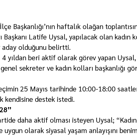
lçe Başkanlığı’nın haftalık olağan toplantıs
ı Başkanı Latife Uysal, yapılacak olan kadın ko
 aday olduğunu belirtti.
 4 yıldan beri aktif olarak görev yapan Uysal,
 genel sekreter ve kadın kolları başkanlığı gö
eçimin 25 Mayıs tarihinde 10:00-18:00 saatler
k kendisine destek istedi.
28”
artide daha aktif olması isteyen Uysal; “Kadın
 uygun olarak siyasal yaşam anlayışını beni