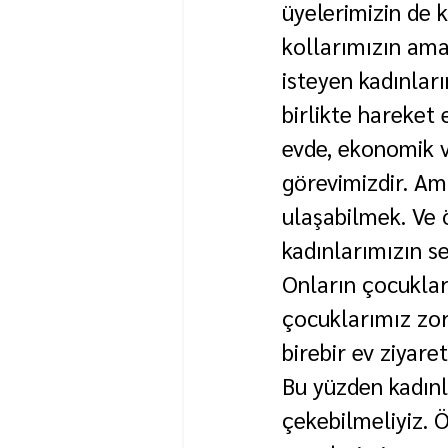
üyelerimizin de k
kollarımızın ama
isteyen kadınları
birlikte hareket 
evde, ekonomik v
görevimizdir. Am
ulaşabilmek. Ve ö
kadınlarımızın se
Onların çocukları
çocuklarımız zor
birebir ev ziyar
Bu yüzden kadınl
çekebilmeliyiz. 