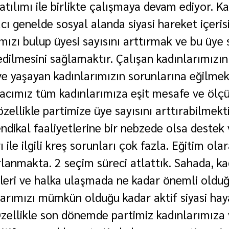
atılımı ile birlikte çalışmaya devam ediyor. Ka
cı genelde sosyal alanda siyasi hareket içeri
mızı bulup üyesi sayısını arttırmak ve bu üye sa
edilmesini sağlamaktır. Çalışan kadınlarımızın 
e yaşayan kadınlarımızın sorunlarına eğilmek
acımız tüm kadınlarımıza eşit mesafe ve ölç
zellikle partimize üye sayısını arttırabilmekti
ndikal faaliyetlerine bir nebzede olsa destek 
 ile ilgili kreş sorunları çok fazla. Eğitim olar
lanmakta. 2 seçim süreci atlattık. Sahada, ka
etleri ve halka ulaşmada ne kadar önemli oldu
arımızı mümkün olduğu kadar aktif siyasi hay
Özellikle son dönemde partimiz kadınlarımıza 