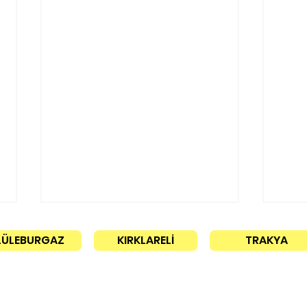
LÜLEBURGAZ
KIRKLARELİ
TRAKYA