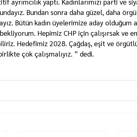
tif ayrımcılık yaptı. Kadınlarımızı parti ve si
undayız. Bundan sonra daha güzel, daha örgü
ayız. Bütün kadın üyelerimize aday olduğum a
i bekliyorum. Hepimiz CHP için çalışırsak ve e
biliriz. Hedefimiz 2028. Çağdaş, eşit ve örgüt
rlikte çok çalışmalıyız. ” dedi.