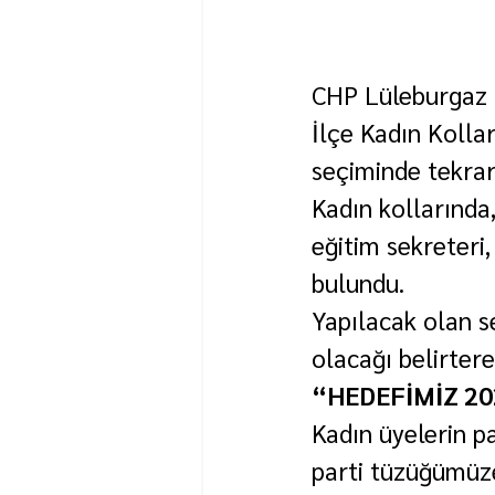
CHP Lüleburgaz İ
İlçe Kadın Kollar
seçiminde tekrar
Kadın kollarında,
eğitim sekreteri,
bulundu.
Yapılacak olan s
olacağı belirtere
“HEDEFİMİZ 20
Kadın üyelerin p
parti tüzüğümüze