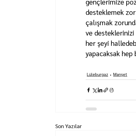
gençlerimize pozi
desteklemek zor
çalışmak zorund
ve destekleriniz
her şeyi hallede
yapacaksak hep bi
Lüleburgaz
Manşet
Son Yazılar