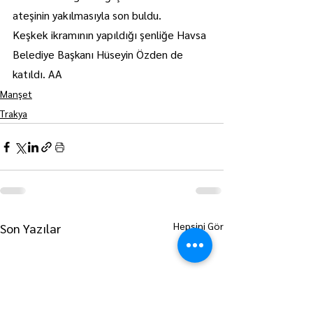
ateşinin yakılmasıyla son buldu.
Keşkek ikramının yapıldığı şenliğe Havsa 
Belediye Başkanı Hüseyin Özden de 
katıldı. AA
Manşet
Trakya
Hepsini Gör
Son Yazılar