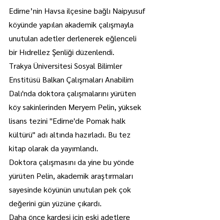
Edirne’nin Havsa ilçesine bağlı Naipyusuf 
köyünde yapılan akademik çalışmayla 
unutulan adetler derlenerek eğlenceli 
bir Hıdrellez Şenliği düzenlendi.
Trakya Üniversitesi Sosyal Bilimler 
Enstitüsü Balkan Çalışmaları Anabilim 
Dalı'nda doktora çalışmalarını yürüten 
köy sakinlerinden Meryem Pelin, yüksek 
lisans tezini "Edirne'de Pomak halk 
kültürü" adı altında hazırladı. Bu tez 
kitap olarak da yayımlandı.
Doktora çalışmasını da yine bu yönde 
yürüten Pelin, akademik araştırmaları 
sayesinde köyünün unutulan pek çok 
değerini gün yüzüne çıkardı.
Daha önce kardeşi için eski adetlere 