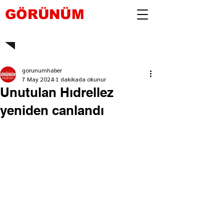
GÖRÜNÜM
gorunumhaber
7 May 2024
1 dakikada okunur
Unutulan Hıdrellez
yeniden canlandı