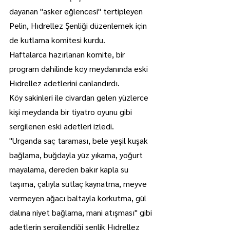
dayanan "asker eğlencesi" tertipleyen 
Pelin, Hıdrellez Şenliği düzenlemek için 
de kutlama komitesi kurdu.
Haftalarca hazırlanan komite, bir 
program dahilinde köy meydanında eski 
Hıdrellez adetlerini canlandırdı.
Köy sakinleri ile civardan gelen yüzlerce 
kişi meydanda bir tiyatro oyunu gibi 
sergilenen eski adetleri izledi.
"Urganda saç taraması, bele yeşil kuşak 
bağlama, buğdayla yüz yıkama, yoğurt 
mayalama, dereden bakır kapla su 
taşıma, çalıyla sütlaç kaynatma, meyve 
vermeyen ağacı baltayla korkutma, gül 
dalına niyet bağlama, mani atışması" gibi 
adetlerin sergilendiği şenlik Hıdrellez 