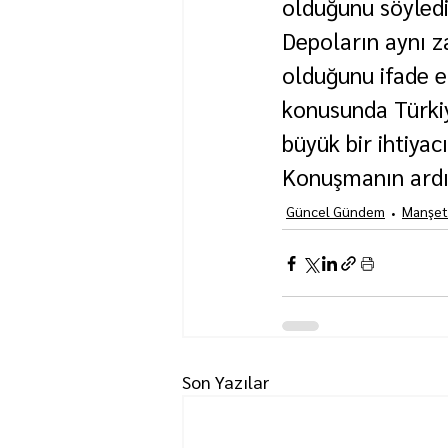
olduğunu söyledi
Depoların aynı 
olduğunu ifade e
konusunda Türkiy
büyük bir ihtiyac
Konuşmanın ardı
Güncel Gündem
Manşet
Son Yazılar