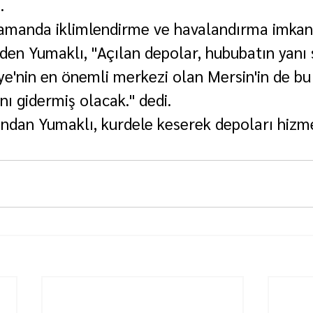
.
zamanda iklimlendirme ve havalandırma imkanı
den Yumaklı, "Açılan depolar, hububatın yanı s
e'nin en önemli merkezi olan Mersin'in de bu
ını gidermiş olacak." dedi.
ndan Yumaklı, kurdele keserek depoları hizme