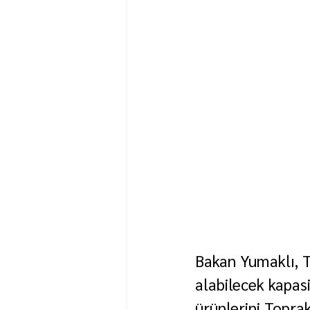
Bakan Yumaklı, To
alabilecek kapas
ürünlerini Toprak