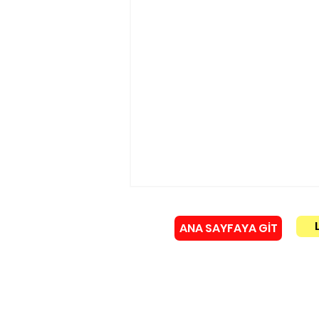
ANA SAYFAYA GİT
Künye