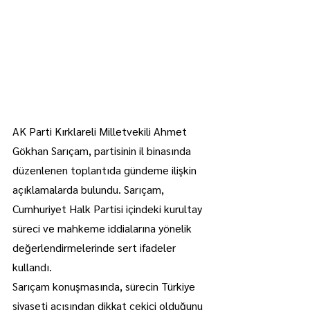
AK Parti Kırklareli Milletvekili Ahmet 
Gökhan Sarıçam, partisinin il binasında 
düzenlenen toplantıda gündeme ilişkin 
açıklamalarda bulundu. Sarıçam, 
Cumhuriyet Halk Partisi içindeki kurultay 
süreci ve mahkeme iddialarına yönelik 
değerlendirmelerinde sert ifadeler 
kullandı.
Sarıçam konuşmasında, sürecin Türkiye 
siyaseti açısından dikkat çekici olduğunu 