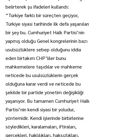
belirterek şu ifadeleri kullandı:
“Türkiye farklı bir süreçten geçiyor, 
Türkiye siyasi tarihinde ilk defa yaşanılan 
bir şey bu. Cumhuriyet Halk Partisi’nin 
yapmış olduğu Genel kongrelerinin bazı 
usulsüzlüklere sebep olduğunu iddia 
eden birtakım CHP’liler bunu 
mahkemelere taşıdılar ve mahkeme 
neticede bu usulsüzlüklerin gerçek 
olduğuna karar verdi ve neticede bu 
şekilde bir partide yönetim değişikliği 
yaşanıyor. Bu tamamen Cumhuriyet Halk 
Partisi’nin kendi siyasi bir yoludur, 
yöntemidir. Kendi işlerinde birbirlerine 
söyledikleri, karalamaları, iftiraları, 
gerçekleri, haklılıkları, haksızlıkları, 