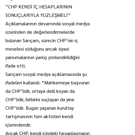
“CHP KENDİ İÇ HESAPLARININ 
SONUÇLARIYLA YÜZLEŞMELİ”
Açıklamalarının devamında sosyal medya 
üzerinden de değerlendirmelerde 
bulunan Sarıçam, sürecin CHP’nin iç 
meselesi olduğunu ancak siyasi 
yansımalarının yanlış yönlendirildiğini 
ifade etti.
Sarıçam sosyal medya açıklamasında şu 
ifadeleri kullandı: “Mahkemeye başvuran 
da CHP’lidir, ortaya delil koyan da 
CHP’lidir, birbirini suçlayan da yine 
CHP’lidir. Bugün yaşanan kurultay 
tartışmasının tüm aktörleri kendi 
içlerindendir.
Ancak CHP, kendi içindeki hesaplaşmanın 