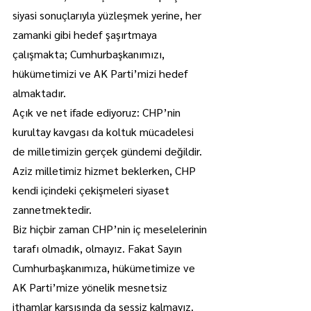
siyasi sonuçlarıyla yüzleşmek yerine, her 
zamanki gibi hedef şaşırtmaya 
çalışmakta; Cumhurbaşkanımızı, 
hükümetimizi ve AK Parti’mizi hedef 
almaktadır.
Açık ve net ifade ediyoruz: CHP’nin 
kurultay kavgası da koltuk mücadelesi 
de milletimizin gerçek gündemi değildir. 
Aziz milletimiz hizmet beklerken, CHP 
kendi içindeki çekişmeleri siyaset 
zannetmektedir.
Biz hiçbir zaman CHP’nin iç meselelerinin 
tarafı olmadık, olmayız. Fakat Sayın 
Cumhurbaşkanımıza, hükümetimize ve 
AK Parti’mize yönelik mesnetsiz 
ithamlar karşısında da sessiz kalmayız.