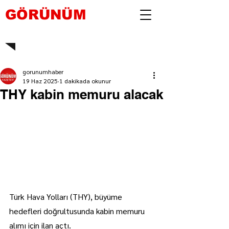
GÖRÜNÜM
gorunumhaber
19 Haz 2025
1 dakikada okunur
THY kabin memuru alacak
Türk Hava Yolları (THY), büyüme 
hedefleri doğrultusunda kabin memuru 
alımı için ilan açtı.