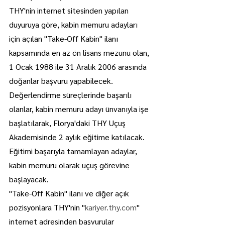
THY'nin internet sitesinden yapılan 
duyuruya göre, kabin memuru adayları 
için açılan "Take-Off Kabin" ilanı 
kapsamında en az ön lisans mezunu olan, 
1 Ocak 1988 ile 31 Aralık 2006 arasında 
doğanlar başvuru yapabilecek.
Değerlendirme süreçlerinde başarılı 
olanlar, kabin memuru adayı ünvanıyla işe 
başlatılarak, Florya'daki THY Uçuş 
Akademisinde 2 aylık eğitime katılacak.
Eğitimi başarıyla tamamlayan adaylar, 
kabin memuru olarak uçuş görevine 
başlayacak.
"Take-Off Kabin" ilanı ve diğer açık 
pozisyonlara THY'nin "
kariyer.thy.com
" 
internet adresinden başvurular 