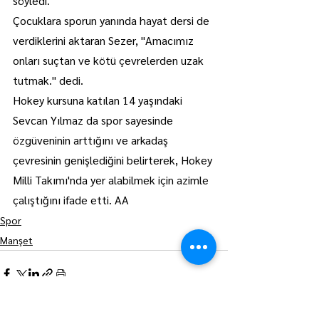
söyledi.
Çocuklara sporun yanında hayat dersi de 
verdiklerini aktaran Sezer, "Amacımız 
onları suçtan ve kötü çevrelerden uzak 
tutmak." dedi.
Hokey kursuna katılan 14 yaşındaki 
Sevcan Yılmaz da spor sayesinde 
özgüveninin arttığını ve arkadaş 
çevresinin genişlediğini belirterek, Hokey 
Milli Takımı'nda yer alabilmek için azimle 
çalıştığını ifade etti. AA
Spor
Manşet