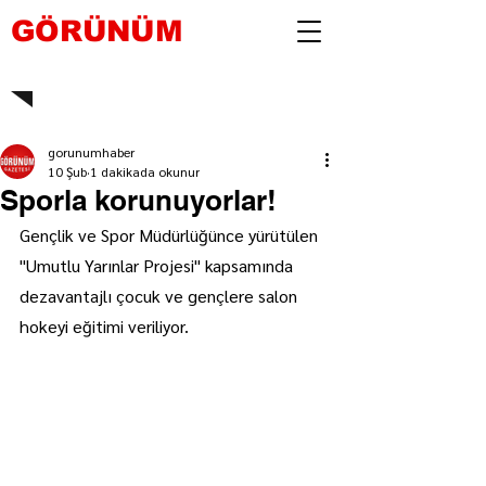
GÖRÜNÜM
gorunumhaber
10 Şub
1 dakikada okunur
Sporla korunuyorlar!
Gençlik ve Spor Müdürlüğünce yürütülen 
"Umutlu Yarınlar Projesi" kapsamında 
dezavantajlı çocuk ve gençlere salon 
hokeyi eğitimi veriliyor.