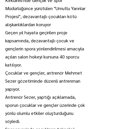
Kırklareli'nde Gençlik ve Spor 
Müdürlüğünce yürütülen "Umutlu Yarınlar 
Projesi", dezavantajlı çocukları kötü 
alışkanlıklardan koruyor
Geçen yıl hayata geçirilen proje 
kapsamında, dezavantajlı çocuk ve 
gençlerin spora yönlendirilmesi amacıyla 
açılan salon hokeyi kursuna 40 sporcu 
katılıyor.
Çocuklar ve gençler, antrenör Mehmet 
Sezer gözetiminde düzenli antrenman 
yapıyor.
Antrenör Sezer, yaptığı açıklamada, 
sporun çocuklar ve gençler üzerinde çok 
yönlü olumlu etkiler oluşturduğunu 
söyledi.