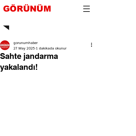
GÖRÜNÜM
gorunumhaber
27 May 2025
1 dakikada okunur
Sahte jandarma
yakalandı!