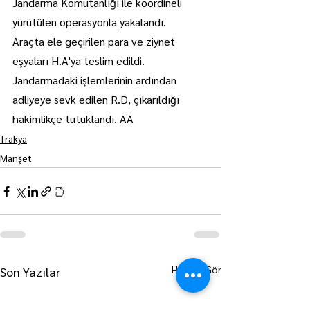
Jandarma Komutanlığı ile koordineli 
yürütülen operasyonla yakalandı.
Araçta ele geçirilen para ve ziynet 
eşyaları H.A'ya teslim edildi.
Jandarmadaki işlemlerinin ardından 
adliyeye sevk edilen R.D, çıkarıldığı 
hakimlikçe tutuklandı. AA
Trakya
Manşet
Hepsini Gör
Son Yazılar