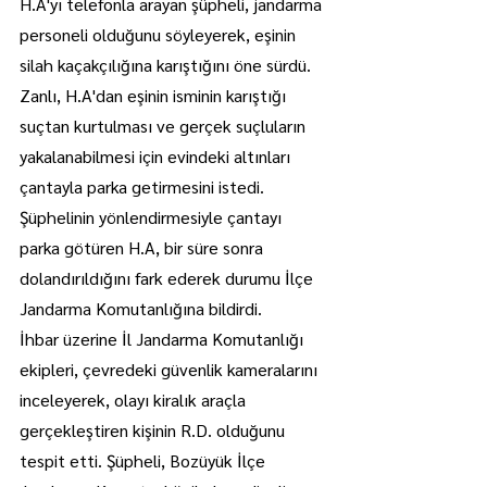
H.A'yı telefonla arayan şüpheli, jandarma 
personeli olduğunu söyleyerek, eşinin 
silah kaçakçılığına karıştığını öne sürdü.
Zanlı, H.A'dan eşinin isminin karıştığı 
suçtan kurtulması ve gerçek suçluların 
yakalanabilmesi için evindeki altınları 
çantayla parka getirmesini istedi.
Şüphelinin yönlendirmesiyle çantayı 
parka götüren H.A, bir süre sonra 
dolandırıldığını fark ederek durumu İlçe 
Jandarma Komutanlığına bildirdi.
İhbar üzerine İl Jandarma Komutanlığı 
ekipleri, çevredeki güvenlik kameralarını 
inceleyerek, olayı kiralık araçla 
gerçekleştiren kişinin R.D. olduğunu 
tespit etti. Şüpheli, Bozüyük İlçe 