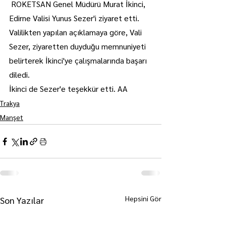
 ROKETSAN Genel Müdürü Murat İkinci, 
Edirne Valisi Yunus Sezer'i ziyaret etti.
Valilikten yapılan açıklamaya göre, Vali 
Sezer, ziyaretten duyduğu memnuniyeti 
belirterek İkinci'ye çalışmalarında başarı 
diledi.
İkinci de Sezer'e teşekkür etti. AA
Trakya
Manşet
Hepsini Gör
Son Yazılar