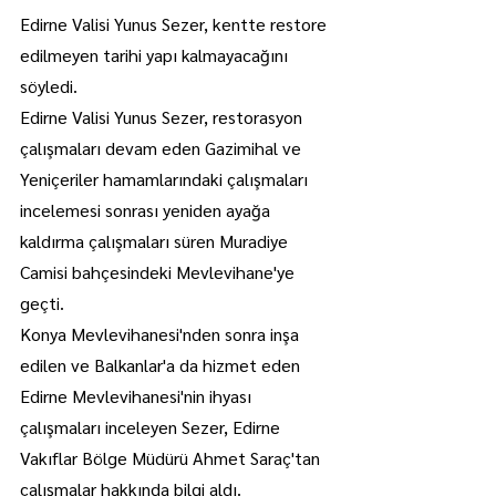
Edirne Valisi Yunus Sezer, kentte restore 
edilmeyen tarihi yapı kalmayacağını 
söyledi.
Edirne Valisi Yunus Sezer, restorasyon 
çalışmaları devam eden Gazimihal ve 
Yeniçeriler hamamlarındaki çalışmaları 
incelemesi sonrası yeniden ayağa 
kaldırma çalışmaları süren Muradiye 
Camisi bahçesindeki Mevlevihane'ye 
geçti.
Konya Mevlevihanesi'nden sonra inşa 
edilen ve Balkanlar'a da hizmet eden 
Edirne Mevlevihanesi'nin ihyası 
çalışmaları inceleyen Sezer, Edirne 
Vakıflar Bölge Müdürü Ahmet Saraç'tan 
çalışmalar hakkında bilgi aldı.