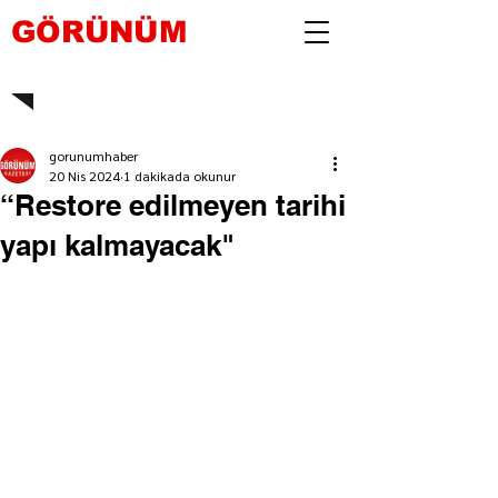
GÖRÜNÜM
gorunumhaber
20 Nis 2024
1 dakikada okunur
“Restore edilmeyen tarihi
yapı kalmayacak"