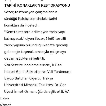
TARİHİ KONAKLARIN RESTORASYONU
Sezer, restorasyon çalışmalarının 
sürdüğü Kaleiçi semtindeki tarihi 
konakları da inceledi.
"Kentte restore edilmeyen tarihi yapı 
kalmayacak" diyen Sezer, 1560 tescilli 
tarihi yapının bulunduğu kentte geçmişi 
geleceğe taşımak amacıyla çalışmaya 
devam ettiklerini belirtti.
Vali Sezer'e incelemelerinde, İl Özel 
İdaresi Genel Sekreteri ve Vali Yardımcısı 
Eyyüp Batuhan Ciğerci, Trakya 
Üniversitesi Mimarlık Fakültesi Dr. Öğr. 
Üyesi İsmet Osmanoğlu da eşlik etti. AA
Trakya
Manşet