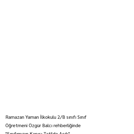
Ramazan Yaman İlkokulu 2/B sınıfı Sınıf 
Öğretmeni Özgür Balcı rehberliğinde 
"Sınıfımızın Kapısı Tatilde Açık" 