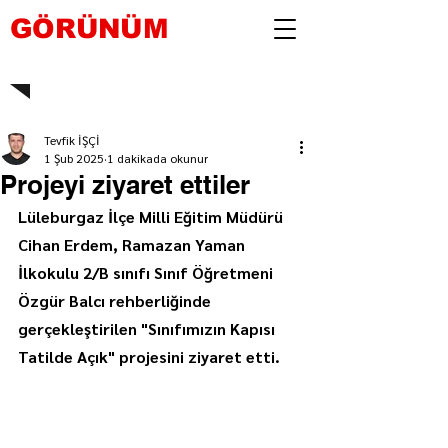
GÖRÜNÜM
Tevfik İŞÇİ
1 Şub 2025
1 dakikada okunur
Projeyi ziyaret ettiler
Lüleburgaz İlçe Milli Eğitim Müdürü 
Cihan Erdem, Ramazan Yaman 
İlkokulu 2/B sınıfı Sınıf Öğretmeni 
Özgür Balcı rehberliğinde 
gerçekleştirilen "Sınıfımızın Kapısı 
Tatilde Açık" projesini ziyaret etti.