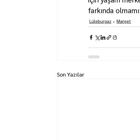
farkında olmamız 
Lüleburgaz
Manşet
Son Yazılar