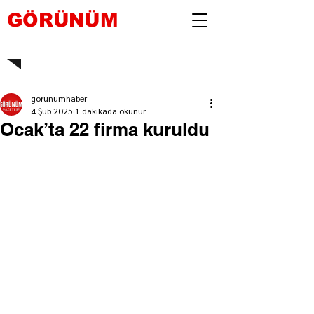
GÖRÜNÜM
gorunumhaber
4 Şub 2025
1 dakikada okunur
Ocak’ta 22 firma kuruldu