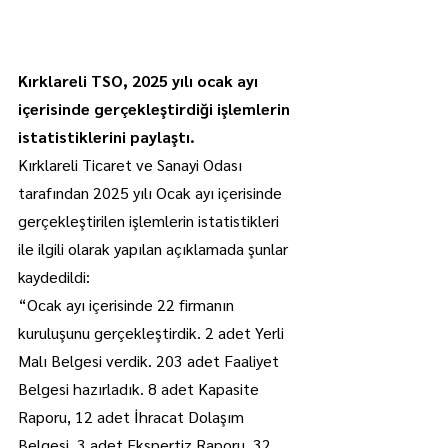
Kırklareli TSO, 2025 yılı ocak ayı 
içerisinde gerçekleştirdiği işlemlerin 
istatistiklerini paylaştı.
Kırklareli Ticaret ve Sanayi Odası 
tarafından 2025 yılı Ocak ayı içerisinde 
gerçekleştirilen işlemlerin istatistikleri 
ile ilgili olarak yapılan açıklamada şunlar 
kaydedildi:
“Ocak ayı içerisinde 22 firmanın 
kuruluşunu gerçekleştirdik. 2 adet Yerli 
Malı Belgesi verdik. 203 adet Faaliyet 
Belgesi hazırladık. 8 adet Kapasite 
Raporu, 12 adet İhracat Dolaşım 
Belgesi, 3 adet Ekspertiz Raporu, 32 