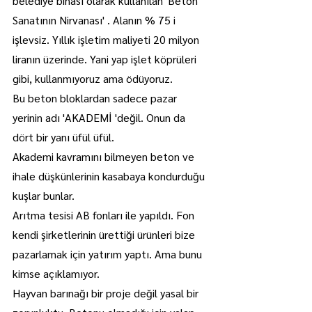
belediye binası olarak kullanılan 'Beton 
Sanatının Nirvanası' . Alanın % 75 i 
işlevsiz. Yıllık işletim maliyeti 20 milyon 
liranın üzerinde. Yani yap işlet köprüleri 
gibi, kullanmıyoruz ama ödüyoruz.
Bu beton bloklardan sadece pazar 
yerinin adı 'AKADEMİ 'değil. Onun da 
dört bir yanı üfül üfül.
Akademi kavramını bilmeyen beton ve 
ihale düşkünlerinin kasabaya kondurduğu 
kuşlar bunlar.
Arıtma tesisi AB fonları ile yapıldı. Fon 
kendi şirketlerinin ürettiği ürünleri bize 
pazarlamak için yatırım yaptı. Ama bunu 
kimse açıklamıyor.
Hayvan barınağı bir proje değil yasal bir 