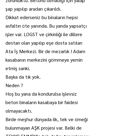
zorunluktu. Betonu olmadığı için yalap 
şap yapılıp aradan çıkarıldı.
Dikkat ederseniz bu binaların hepsi 
asfaltın öte yanında. Bu yanda yapsatçı 
işler var. LOGST ve çirkinliği ile dillere 
destan olan yapılıp eşe dosta satılan 
Ata İş Merkezi. Bir de mezarlık ! Adam 
kasabanın merkezini gömmeye yemin 
etmiş sanki.
Başka da tık yok.
Neden ?
Hoş bu yana da kondurulsa işlevsiz 
beton binaların kasabaya bir faidesi 
olmayacaktı.
Birde meşhur dünyada ilk, tek ve örneği 
bulunmayan AŞK projesi var. Belki de 