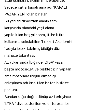
Elde olanlara bakalım mı beraberce.
Sadece çatısı kapalı ama adı 'KAPALI 
PAZAR YERİ 'olan bir alan.
Bu yanları dımdızlak alanın tam 
karşısında plandaki yeşil alana 
yapıldıktan beş yıl sonra, ittire ittire 
kullanıma sokulabilen 'Lezzet Akademisi 
' adıyla ibibik takılmış bildiğin düz 
mahalle lokantası.
Az yukarısında İbiğinde 'LYBA' yazan 
başta motosiklet ve bisiklet için yapılan 
ama motorlara uygun olmadığı 
anlaşılınca adı kısaltılan beton bisiklet 
parkuru.
Bundan sağa doğru dönüp az ilerleyince 
'LYKA ' diye seslenilen ve enteresan bir 