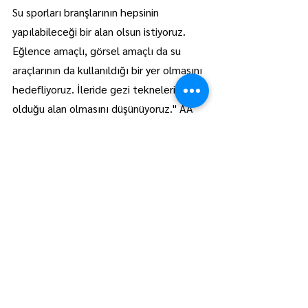
Su sporları branşlarının hepsinin 
yapılabileceği bir alan olsun istiyoruz. 
Eğlence amaçlı, görsel amaçlı da su 
araçlarının da kullanıldığı bir yer olmasını 
hedefliyoruz. İleride gezi teknelerinin 
olduğu alan olmasını düşünüyoruz." AA
Trakya
Manşet
Hepsini Gör
Son Yazılar