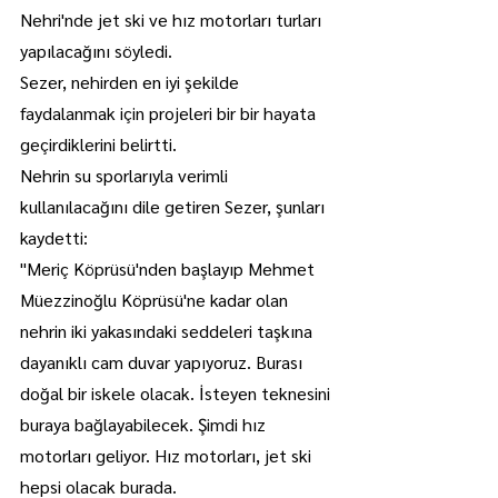
Nehri'nde jet ski ve hız motorları turları 
yapılacağını söyledi.
Sezer, nehirden en iyi şekilde 
faydalanmak için projeleri bir bir hayata 
geçirdiklerini belirtti.
Nehrin su sporlarıyla verimli 
kullanılacağını dile getiren Sezer, şunları 
kaydetti:
"Meriç Köprüsü'nden başlayıp Mehmet 
Müezzinoğlu Köprüsü'ne kadar olan 
nehrin iki yakasındaki seddeleri taşkına 
dayanıklı cam duvar yapıyoruz. Burası 
doğal bir iskele olacak. İsteyen teknesini 
buraya bağlayabilecek. Şimdi hız 
motorları geliyor. Hız motorları, jet ski 
hepsi olacak burada.