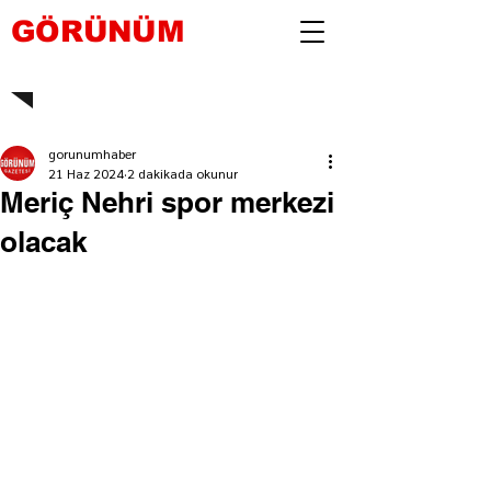
GÖRÜNÜM
gorunumhaber
21 Haz 2024
2 dakikada okunur
Meriç Nehri spor merkezi
olacak