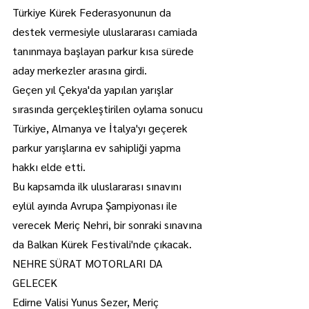
Türkiye Kürek Federasyonunun da 
destek vermesiyle uluslararası camiada 
tanınmaya başlayan parkur kısa sürede 
aday merkezler arasına girdi.
Geçen yıl Çekya'da yapılan yarışlar 
sırasında gerçekleştirilen oylama sonucu 
Türkiye, Almanya ve İtalya'yı geçerek 
parkur yarışlarına ev sahipliği yapma 
hakkı elde etti.
Bu kapsamda ilk uluslararası sınavını 
eylül ayında Avrupa Şampiyonası ile 
verecek Meriç Nehri, bir sonraki sınavına 
da Balkan Kürek Festivali'nde çıkacak.
NEHRE SÜRAT MOTORLARI DA 
GELECEK
Edirne Valisi Yunus Sezer, Meriç 