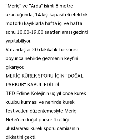
"Meriç" ve "Arda" isimli 8 metre 
uzunluğunda, 14 kişi kapasiteli elektrik 
motorlu kayıklarla hafta içi ve hafta 
sonu 10.00-19.00 saatleri arası gezinti 
yapılabiliyor.
Vatandaşlar 30 dakikalık tur süresi 
boyunca nehirde gezmenin keyfini 
çıkarıyor.
MERİÇ KÜREK SPORU İÇİN "DOĞAL 
PARKUR" KABUL EDİLDİ
TED Edirne Kolejinin üç yıl önce kürek 
kulübü kurması ve nehirde kürek 
festivalleri düzenlemesiyle Meriç 
Nehri'nin doğal parkur özelliği 
uluslararası kürek sporu camiasının 
dikkatini çekti.