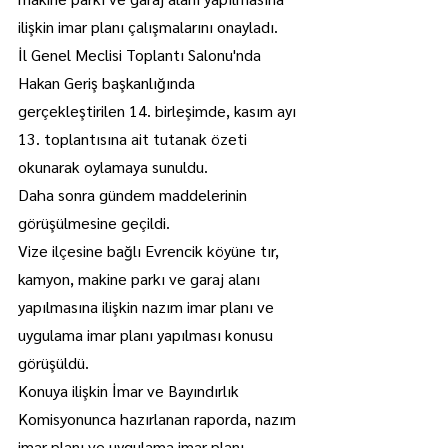
ilişkin imar planı çalışmalarını onayladı.
İl Genel Meclisi Toplantı Salonu'nda 
Hakan Geriş başkanlığında 
gerçekleştirilen 14. birleşimde, kasım ayı 
13. toplantısına ait tutanak özeti 
okunarak oylamaya sunuldu.
Daha sonra gündem maddelerinin 
görüşülmesine geçildi.
Vize ilçesine bağlı Evrencik köyüne tır, 
kamyon, makine parkı ve garaj alanı 
yapılmasına ilişkin nazım imar planı ve 
uygulama imar planı yapılması konusu 
görüşüldü.
Konuya ilişkin İmar ve Bayındırlık 
Komisyonunca hazırlanan raporda, nazım 
imar planı ve uygulama imar planı 