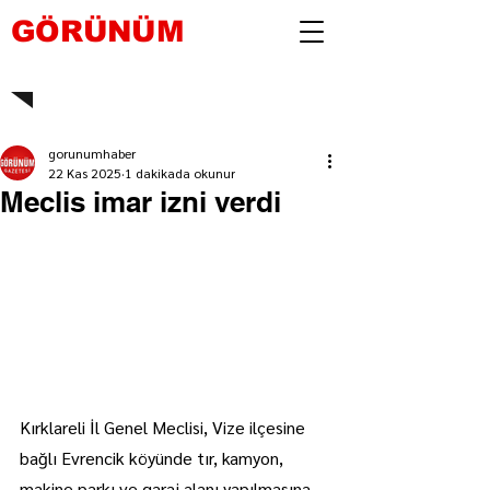
GÖRÜNÜM
gorunumhaber
22 Kas 2025
1 dakikada okunur
Meclis imar izni verdi
Kırklareli İl Genel Meclisi, Vize ilçesine 
bağlı Evrencik köyünde tır, kamyon, 
makine parkı ve garaj alanı yapılmasına 