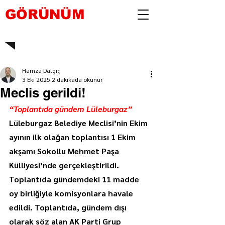
GÖRÜNÜM
Hamza Dalgıç
3 Eki 2025
2 dakikada okunur
Meclis gerildi!
“Toplantıda gündem Lüleburgaz”
Lüleburgaz Belediye Meclisi’nin Ekim 
ayının ilk olağan toplantısı 1 Ekim 
akşamı Sokollu Mehmet Paşa 
Külliyesi’nde gerçekleştirildi. 
Toplantıda gündemdeki 11 madde 
oy birliğiyle komisyonlara havale 
edildi. Toplantıda, gündem dışı 
olarak söz alan AK Parti Grup 