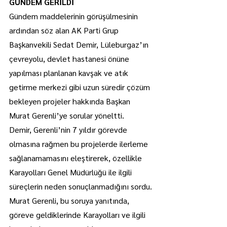
GÜNDEM GERİLDİ
Gündem maddelerinin görüşülmesinin 
ardından söz alan AK Parti Grup 
Başkanvekili Sedat Demir, Lüleburgaz’ın 
çevreyolu, devlet hastanesi önüne 
yapılması planlanan kavşak ve atık 
getirme merkezi gibi uzun süredir çözüm 
bekleyen projeler hakkında Başkan 
Murat Gerenli’ye sorular yöneltti.
Demir, Gerenli’nin 7 yıldır görevde 
olmasına rağmen bu projelerde ilerleme 
sağlanamamasını eleştirerek, özellikle 
Karayolları Genel Müdürlüğü ile ilgili 
süreçlerin neden sonuçlanmadığını sordu.
Murat Gerenli, bu soruya yanıtında, 
göreve geldiklerinde Karayolları ve ilgili 