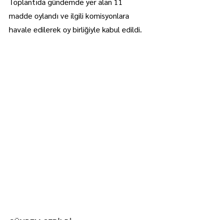
Toplantıda gündemde yer alan 11 
madde oylandı ve ilgili komisyonlara 
havale edilerek oy birliğiyle kabul edildi.