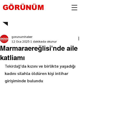
GÖRÜNÜM
gorunumhaber
12 Oca 2025
1 dakikada okunur
Marmaraereğlisi'nde aile
katliamı
Tekirdağ
'da kızını ve birlikte yaşadığı 
kadını silahla öldüren kişi intihar 
girişiminde bulundu