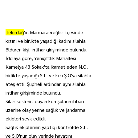
Tekirdağ
'ın Marmaraereğlisi ilçesinde 
kızını ve birlikte yaşadığı kadını silahla 
öldüren kişi, intihar girişiminde bulundu.
İddiaya göre, Yeniçiftlik Mahallesi 
Kamelya 43 Sokak'ta ikamet eden N.O, 
birlikte yaşadığı S.L. ve kızı Ş.O'ya silahla 
ateş etti. Şüpheli ardından aynı silahla 
intihar girişiminde bulundu.
Silah seslerini duyan komşuların ihbarı 
üzerine olay yerine sağlık ve jandarma 
ekipleri sevk edildi.
Sağlık ekiplerinin yaptığı kontrolde S.L. 
ve Ş.O'nun olay yerinde hayatını 