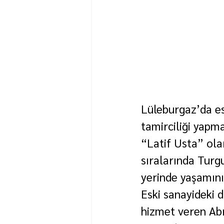
Lüleburgaz’da es
tamirciliği yapma
“Latif Usta” ola
sıralarında Turg
yerinde yaşamını 
Eski sanayideki 
hizmet veren Abr