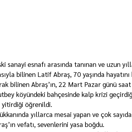
ki sanayi esnafı arasında tanınan ve uzun yıll
sıyla bilinen Latif Abraş, 70 yaşında hayatını 
rak bilinen Abraş’ın, 22 Mart Pazar günü saat
utbey köyündeki bahçesinde kalp krizi geçirdiğ
yitirdiği öğrenildi.
dükkanında yıllarca mesai yapan ve çok sayıda 
aş’ın vefatı, sevenlerini yasa boğdu.