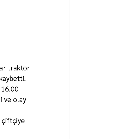
ar traktör 
kaybetti.
 16.00 
i ve olay 
çiftçiye 