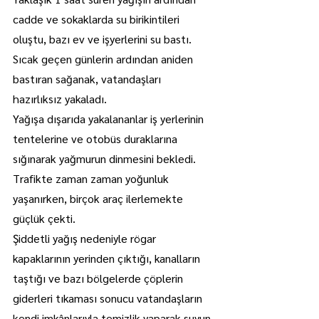
cadde ve sokaklarda su birikintileri 
oluştu, bazı ev ve işyerlerini su bastı.
Sıcak geçen günlerin ardından aniden 
bastıran sağanak, vatandaşları 
hazırlıksız yakaladı.
Yağışa dışarıda yakalananlar iş yerlerinin 
tentelerine ve otobüs duraklarına 
sığınarak yağmurun dinmesini bekledi.
Trafikte zaman zaman yoğunluk 
yaşanırken, birçok araç ilerlemekte 
güçlük çekti.
Şiddetli yağış nedeniyle rögar 
kapaklarının yerinden çıktığı, kanalların 
taştığı ve bazı bölgelerde çöplerin 
giderleri tıkaması sonucu vatandaşların 
kendi imkânlarıyla temizlik yaparak suyun 