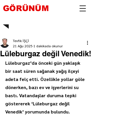
GÖRÜNÜM
Tevfik İŞÇİ
21 Ağu 2025
1 dakikada okunur
Lüleburgaz değil Venedik!
Lüleburgaz’da önceki gün yaklaşık 
bir saat süren sağanak yağış ilçeyi 
adeta felç etti. Özellikle yollar göle 
dönerken, bazı ev ve işyerlerini su 
bastı. Vatandaşlar duruma tepki 
göstererek ‘Lüleburgaz değil 
Venedik’ yorumunda bulundu.