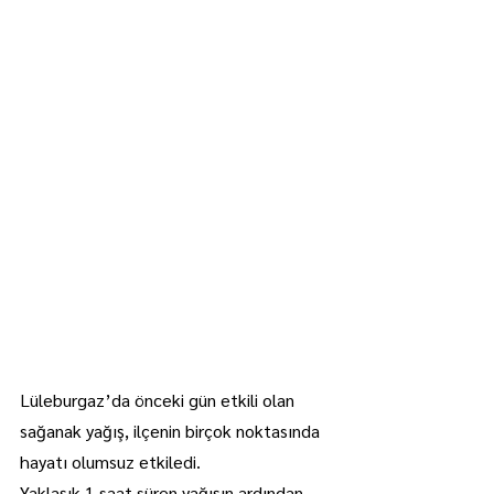
Lüleburgaz’da önceki gün etkili olan 
sağanak yağış, ilçenin birçok noktasında 
hayatı olumsuz etkiledi.
Yaklaşık 1 saat süren yağışın ardından 