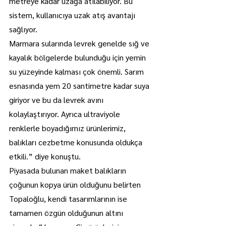
metreye kadar uzağa atılabiliyor. Bu 
sistem, kullanıcıya uzak atış avantajı 
sağlıyor.
Marmara sularında levrek genelde sığ ve 
kayalık bölgelerde bulunduğu için yemin 
su yüzeyinde kalması çok önemli. Sarım 
esnasında yem 20 santimetre kadar suya 
giriyor ve bu da levrek avını 
kolaylaştırıyor. Ayrıca ultraviyole 
renklerle boyadığımız ürünlerimiz, 
balıkları cezbetme konusunda oldukça 
etkili.” diye konuştu.
Piyasada bulunan maket balıkların 
çoğunun kopya ürün olduğunu belirten 
Topaloğlu, kendi tasarımlarının ise 
tamamen özgün olduğunun altını 