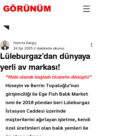
GÖRÜNÜM
Hamza Dalgıç
26 Eyl 2025
2 dakikada okunur
Lüleburgaz’dan dünyaya
yerli av markası!
“Hobi olarak başladı ticarete dönüştü”
Hüseyin ve Berrin Topaloğlu’nun 
girişimciliği ile Ege Fish Balık Market 
ismi ile 2018 yılından beri Lüleburgaz 
İstasyon Caddesi üzerinde 
müşterilerini ağırlayan işletme, kendi 
özel üretimleri olan balık yemleri ile 