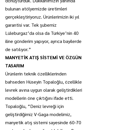
dönüştürdük. Dükkanımızın yanında 
bulunan atölyemizde üretimleri 
gerçekleştiriyoruz. Ürünlerimizin iki yıl 
garantisi var. Tek şubemiz 
Lüleburgaz’da olsa da Türkiye’nin 40 
iline gönderim yapıyor, ayrıca bayilerde 
de satılıyor.”
MANYETİK ATIŞ SİSTEMİ VE ÖZGÜN 
TASARIM
Ürünlerin teknik özelliklerinden 
bahseden Hüseyin Topaloğlu, özellikle 
levrek avına uygun olarak geliştirdikleri 
modellerin öne çıktığını ifade etti.
Topaloğlu, “Deniz levreği için 
geliştirdiğimiz V-Gaga modelimiz, 
manyetik atış sistemi sayesinde 60-70 