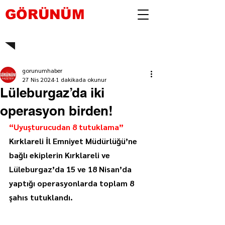
GÖRÜNÜM
gorunumhaber
27 Nis 2024
1 dakikada okunur
Lüleburgaz’da iki
operasyon birden!
“Uyuşturucudan 8 tutuklama”
Kırklareli İl Emniyet Müdürlüğü’ne 
bağlı ekiplerin Kırklareli ve 
Lüleburgaz’da 15 ve 18 Nisan’da 
yaptığı operasyonlarda toplam 8 
şahıs tutuklandı.