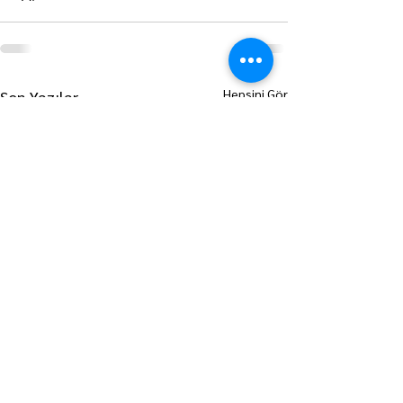
Hepsini Gör
Son Yazılar