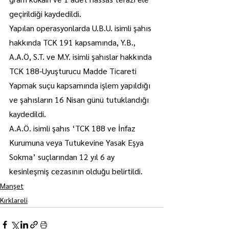
geçirildiği kaydedildi.
Yapılan operasyonlarda U.B.U. isimli şahıs 
hakkında TCK 191 kapsamında, Y.B., 
A.A.Ö, S.T. ve M.Y. isimli şahıslar hakkında 
TCK 188-Uyuşturucu Madde Ticareti 
Yapmak suçu kapsamında işlem yapıldığı 
ve şahısların 16 Nisan günü tutuklandığı 
kaydedildi.
A.A.Ö. isimli şahıs ‘TCK 188 ve İnfaz 
Kurumuna veya Tutukevine Yasak Eşya 
Sokma’ suçlarından 12 yıl 6 ay 
kesinleşmiş cezasının olduğu belirtildi.
Manşet
Kırklareli