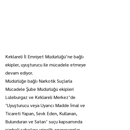
Kırklareli İl Emniyet Müdürlüğü’ne bağlı 
ekipler, uyuşturucu ile mücadele etmeye 
devam ediyor.
Müdürlüğe bağlı Narkotik Suçlarla 
Mücadele Şube Müdürlüğü ekipleri 
Lüleburgaz ve Kırklareli Merkez’de 
‘Uyuşturucu veya Uyarıcı Madde İmal ve 
Ticareti Yapan, Sevk Eden, Kullanan, 
Bulunduran ve Satan’ suçu kapsamında 
şüpheli şahıslara yönelik operasyonlar 