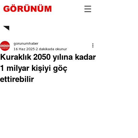
GÖRÜNÜM
gorunumhaber
16 Haz 2025
2 dakikada okunur
Kuraklık 2050 yılına kadar
1 milyar kişiyi göç
ettirebilir