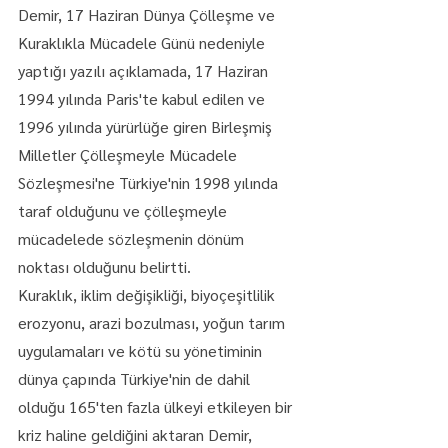
Demir, 17 Haziran Dünya Çölleşme ve 
Kuraklıkla Mücadele Günü nedeniyle 
yaptığı yazılı açıklamada, 17 Haziran 
1994 yılında Paris'te kabul edilen ve 
1996 yılında yürürlüğe giren Birleşmiş 
Milletler Çölleşmeyle Mücadele 
Sözleşmesi'ne Türkiye'nin 1998 yılında 
taraf olduğunu ve ​çölleşmeyle 
mücadelede sözleşmenin dönüm 
noktası olduğunu belirtti.
Kuraklık, iklim değişikliği, biyoçeşitlilik 
erozyonu, arazi bozulması, yoğun tarım 
uygulamaları ve kötü su yönetiminin 
dünya çapında Türkiye'nin de dahil 
olduğu 165'ten fazla ülkeyi etkileyen bir 
kriz haline geldiğini aktaran Demir, 