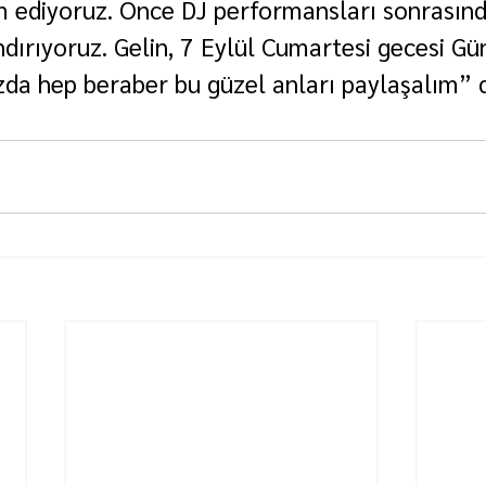
 ediyoruz. Önce DJ performansları sonrasınd
ndırıyoruz. Gelin, 7 Eylül Cumartesi gecesi G
zda hep beraber bu güzel anları paylaşalım” d