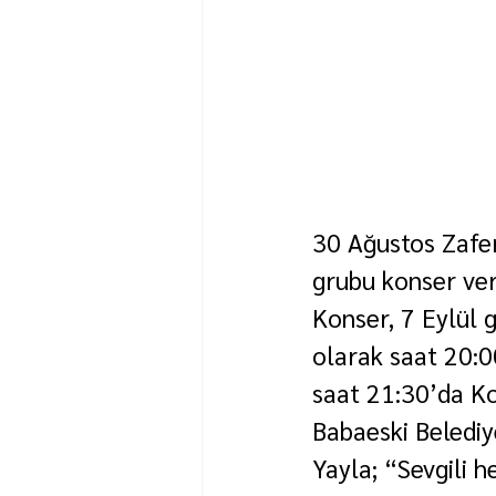
30 Ağustos Zafe
grubu konser ve
Konser, 7 Eylül 
olarak saat 20:0
saat 21:30’da K
Babaeski Belediy
Yayla; “Sevgili 