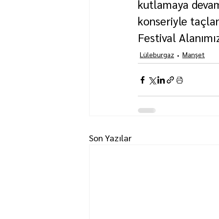
kutlamaya devam
konseriyle taçla
Festival Alanımı
Lüleburgaz
Manşet
Son Yazılar