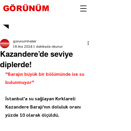
GÖRÜNÜM
gorunumhaber
18 Ara 2024
1 dakikada okunur
Kazandere’de seviye
diplerde!
“Barajın büyük bir bölümünde ise su 
bulunmuyor”
İstanbul'a su sağlayan Kırklareli 
Kazandere Barajı'nın doluluk oranı 
yüzde 10 olarak ölçüldü.