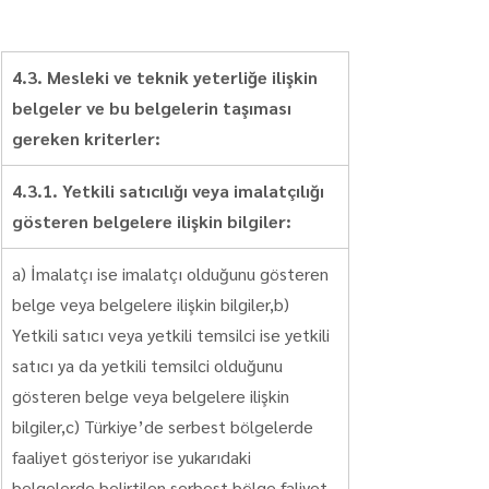
4.3. Mesleki ve teknik yeterliğe ilişkin 
belgeler ve bu belgelerin taşıması 
gereken kriterler:
4.3.1. Yetkili satıcılığı veya imalatçılığı 
gösteren belgelere ilişkin bilgiler:
a) İmalatçı ise imalatçı olduğunu gösteren 
belge veya belgelere ilişkin bilgiler,b) 
Yetkili satıcı veya yetkili temsilci ise yetkili 
satıcı ya da yetkili temsilci olduğunu 
gösteren belge veya belgelere ilişkin 
bilgiler,c) Türkiye’de serbest bölgelerde 
faaliyet gösteriyor ise yukarıdaki 
belgelerde belirtilen serbest bölge faliyet 