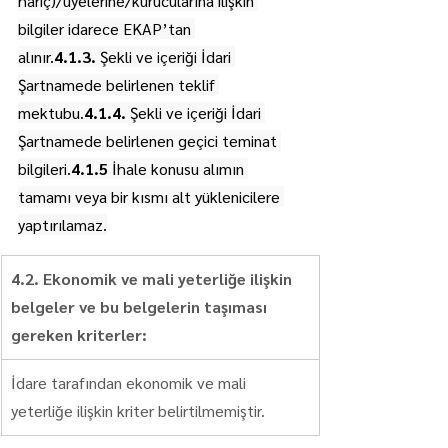
hariç)/üyelerine/kurucularına ilişkin 
bilgiler idarece EKAP’tan 
alınır.
4.1.3.
 Şekli ve içeriği İdari 
Şartnamede belirlenen teklif 
mektubu.
4.1.4.
 Şekli ve içeriği İdari 
Şartnamede belirlenen geçici teminat 
bilgileri.
4.1.5
 İhale konusu alımın 
tamamı veya bir kısmı alt yüklenicilere 
yaptırılamaz.
4.2. Ekonomik ve mali yeterliğe ilişkin 
belgeler ve bu belgelerin taşıması 
gereken kriterler:
İdare tarafından ekonomik ve mali 
yeterliğe ilişkin kriter belirtilmemiştir.