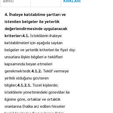
adres)
KIRKLARELİ
4. İhaleye katılabilme şartları ve 
istenilen belgeler ile yeterlik 
değerlendirmesinde uygulanacak 
kriterler:4.1.
 İsteklilerin ihaleye 
katılabilmeleri için aşağıda sayılan 
belgeler ve yeterlik kriterleri ile fiyat dışı 
unsurlara ilişkin bilgileri e-teklifleri 
kapsamında beyan etmeleri 
gerekmektedir.
4.1.2.
 Teklif vermeye 
yetkili olduğunu gösteren 
bilgiler;
4.1.2.1.
 Tüzel kişilerde; 
isteklilerin yönetimindeki görevliler ile 
ilgisine göre, ortaklar ve ortaklık 
oranlarına (halka arz edilen hisseler 