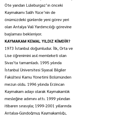
Öte yandan Lüleburgaz’ın önceki 
Kaymakamı Salih Yüce’nin de 
önümüzdeki günlerde yeni görev yeri 
olan Antalya Vali Yardımcılığı görevine 
başlaması bekleniyor.
KAYMAKAM KEMAL YILDIZ KİMDİR?
1973 İstanbul doğumludur. İlk, Orta ve 
Lise öğrenimini asıl memleketi olan 
Sivas'ta tamamladı. 1995 yılında 
İstanbul Üniversitesi Siyasal Bilgiler 
Fakültesi Kamu Yönetimi Bölümünden 
mezun oldu. 1996 yılında Erzincan 
Kaymakam adayı olarak Kaymakamlık 
mesleğine adımını attı. 1999 yılından 
itibaren sırasıyla; 1999-2001 yıllarında 
Antalya-Gündoğmuş Kaymakamlığı, 