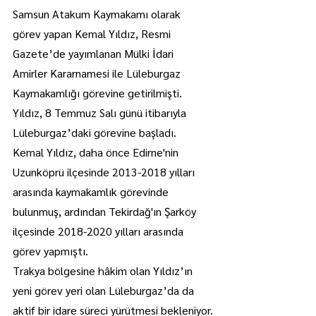
Samsun Atakum Kaymakamı olarak 
görev yapan Kemal Yıldız, Resmi 
Gazete’de yayımlanan Mülki İdari 
Amirler Kararnamesi ile Lüleburgaz 
Kaymakamlığı görevine getirilmişti.
Yıldız, 8 Temmuz Salı günü itibarıyla 
Lüleburgaz’daki görevine başladı.
Kemal Yıldız, daha önce Edirne'nin 
Uzunköprü ilçesinde 2013-2018 yılları 
arasında kaymakamlık görevinde 
bulunmuş, ardından Tekirdağ'ın Şarköy 
ilçesinde 2018-2020 yılları arasında 
görev yapmıştı.
Trakya bölgesine hâkim olan Yıldız’ın 
yeni görev yeri olan Lüleburgaz’da da 
aktif bir idare süreci yürütmesi bekleniyor.