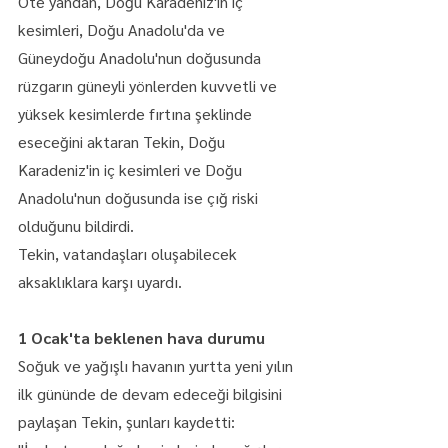
Öte yandan, Doğu Karadeniz'in iç 
kesimleri, Doğu Anadolu'da ve 
Güneydoğu Anadolu'nun doğusunda 
rüzgarın güneyli yönlerden kuvvetli ve 
yüksek kesimlerde fırtına şeklinde 
eseceğini aktaran Tekin, Doğu 
Karadeniz'in iç kesimleri ve Doğu 
Anadolu'nun doğusunda ise çığ riski 
olduğunu bildirdi.
Tekin, vatandaşları oluşabilecek 
aksaklıklara karşı uyardı.
1 Ocak'ta beklenen hava durumu
Soğuk ve yağışlı havanın yurtta yeni yılın 
ilk gününde de devam edeceği bilgisini 
paylaşan Tekin, şunları kaydetti: