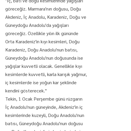
"İç, batı ve doğu kesimlerinde yağışları 
göreceğiz. Marmara'nın doğusu, Doğu 
Akdeniz, İç Anadolu, Karadeniz, Doğu ve 
Güneydoğu Anadolu'da yağışları 
göreceğiz. Özellikle yılın ilk gününde 
Orta Karadeniz'in kıyı kesimleri, Doğu 
Karadeniz, Doğu Anadolu'nun batısı, 
Güneydoğu Anadolu'nun doğusunda ise 
yağışlar kuvvetli olacak. Genellikle kıyı 
kesimlerde kuvvetli, karla karışık yağmur, 
iç kesimlerde ise yoğun kar şeklinde 
kendini gösterecek."
Tekin, 1 Ocak Perşembe günü rüzgarın 
İç Anadolu'nun güneyinde, Akdeniz'in iç 
kesimlerinde kuzeyli, Doğu Anadolu'nun 
batısı, Güneydoğu Anadolu'nun doğusu 