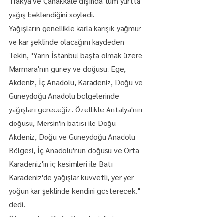
Trakya ve Çanakkale dışında tüm yurtta 
yağış beklendiğini söyledi.
Yağışların genellikle karla karışık yağmur 
ve kar şeklinde olacağını kaydeden 
Tekin, "Yarın İstanbul başta olmak üzere 
Marmara'nın güney ve doğusu, Ege, 
Akdeniz, İç Anadolu, Karadeniz, Doğu ve 
Güneydoğu Anadolu bölgelerinde 
yağışları göreceğiz. Özellikle Antalya'nın 
doğusu, Mersin'in batısı ile Doğu 
Akdeniz, Doğu ve Güneydoğu Anadolu 
Bölgesi, İç Anadolu'nun doğusu ve Orta 
Karadeniz'in iç kesimleri ile Batı 
Karadeniz'de yağışlar kuvvetli, yer yer 
yoğun kar şeklinde kendini gösterecek." 
dedi.