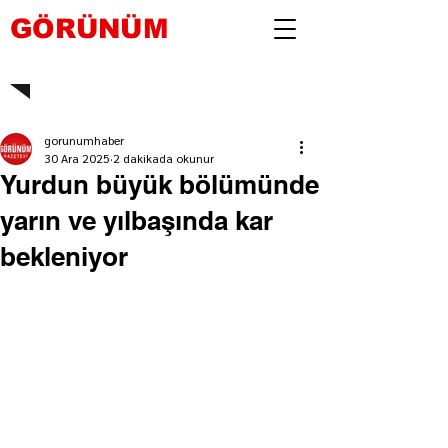
GÖRÜNÜM
gorunumhaber
30 Ara 2025
2 dakikada okunur
Yurdun büyük bölümünde
yarın ve yılbaşında kar
bekleniyor