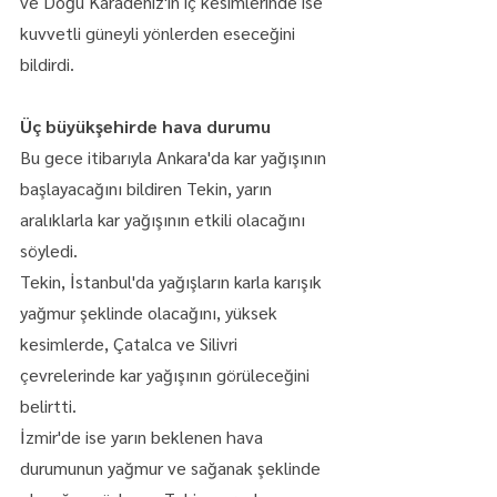
ve Doğu Karadeniz'in iç kesimlerinde ise 
kuvvetli güneyli yönlerden eseceğini 
bildirdi.
Üç büyükşehirde hava durumu
Bu gece itibarıyla Ankara'da kar yağışının 
başlayacağını bildiren Tekin, yarın 
aralıklarla kar yağışının etkili olacağını 
söyledi.
Tekin, İstanbul'da yağışların karla karışık 
yağmur şeklinde olacağını, yüksek 
kesimlerde, Çatalca ve Silivri 
çevrelerinde kar yağışının görüleceğini 
belirtti.
İzmir'de ise yarın beklenen hava 
durumunun yağmur ve sağanak şeklinde 