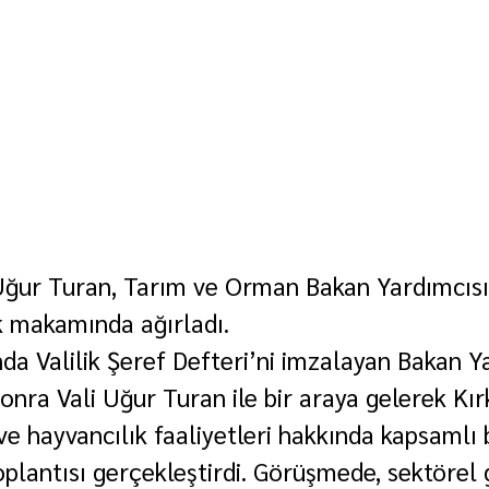
i Uğur Turan, Tarım ve Orman Bakan Yardımcısı
lik makamında ağırladı.
da Valilik Şeref Defteri’ni imzalayan Bakan Y
sonra Vali Uğur Turan ile bir araya gelerek Kır
e hayvancılık faaliyetleri hakkında kapsamlı b
plantısı gerçekleştirdi. Görüşmede, sektörel 