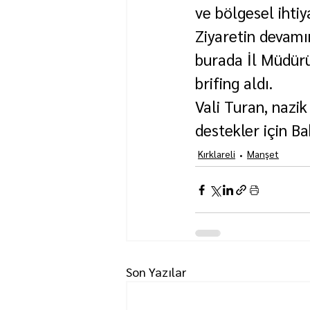
ve bölgesel ihtiy
Ziyaretin devam
burada İl Müdür
brifing aldı.
Vali Turan, nazik
destekler için B
Kırklareli
Manşet
Son Yazılar