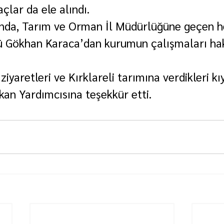
açlar da ele alındı.
ında, Tarım ve Orman İl Müdürlüğüne geçen h
ü Gökhan Karaca’dan kurumun çalışmaları ha
 ziyaretleri ve Kırklareli tarımına verdikleri kı
akan Yardımcısına teşekkür etti.