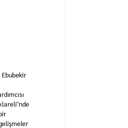
 Ebubekir 
ardımcısı 
klareli’nde 
ir 
gelişmeler 