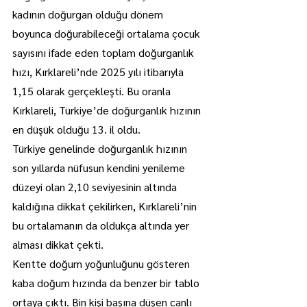
kadının doğurgan olduğu dönem 
boyunca doğurabileceği ortalama çocuk 
sayısını ifade eden toplam doğurganlık 
hızı, Kırklareli’nde 2025 yılı itibarıyla 
1,15 olarak gerçekleşti. Bu oranla 
Kırklareli, Türkiye’de doğurganlık hızının 
en düşük olduğu 13. il oldu.
Türkiye genelinde doğurganlık hızının 
son yıllarda nüfusun kendini yenileme 
düzeyi olan 2,10 seviyesinin altında 
kaldığına dikkat çekilirken, Kırklareli’nin 
bu ortalamanın da oldukça altında yer 
alması dikkat çekti.
Kentte doğum yoğunluğunu gösteren 
kaba doğum hızında da benzer bir tablo 
ortaya çıktı. Bin kişi başına düşen canlı 