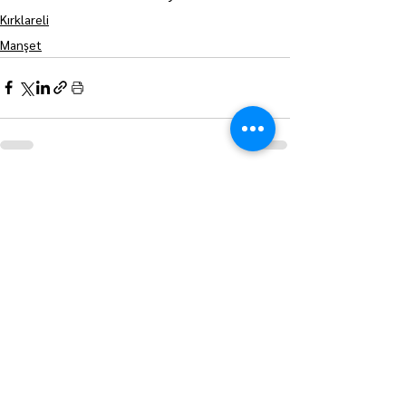
Kırklareli
Manşet
Hepsini Gör
Son Yazılar