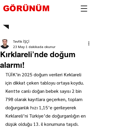
GÖRÜNÜM
Tevfik İŞÇİ
23 May
1 dakikada okunur
Kırklareli’nde doğum
alarmı!
TÜİK’in 2025 doğum verileri Kırklareli 
için dikkat çeken tabloyu ortaya koydu. 
Kentte canlı doğan bebek sayısı 2 bin 
798 olarak kayıtlara geçerken, toplam 
doğurganlık hızı 1,15’e gerileyerek 
Kırklareli’ni Türkiye’de doğurganlığın en 
düşük olduğu 13. il konumuna taşıdı.