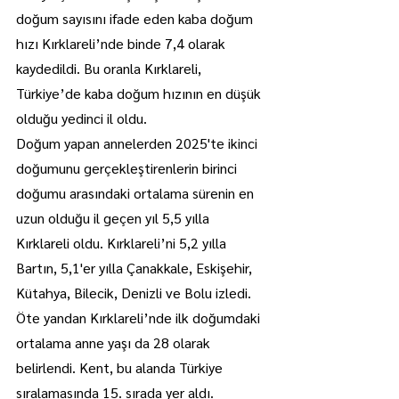
doğum sayısını ifade eden kaba doğum 
hızı Kırklareli’nde binde 7,4 olarak 
kaydedildi. Bu oranla Kırklareli, 
Türkiye’de kaba doğum hızının en düşük 
olduğu yedinci il oldu.
Doğum yapan annelerden 2025'te ikinci 
doğumunu gerçekleştirenlerin birinci 
doğumu arasındaki ortalama sürenin en 
uzun olduğu il geçen yıl 5,5 yılla 
Kırklareli oldu. Kırklareli’ni 5,2 yılla 
Bartın, 5,1'er yılla Çanakkale, Eskişehir, 
Kütahya, Bilecik, Denizli ve Bolu izledi.
Öte yandan Kırklareli’nde ilk doğumdaki 
ortalama anne yaşı da 28 olarak 
belirlendi. Kent, bu alanda Türkiye 
sıralamasında 15. sırada yer aldı.