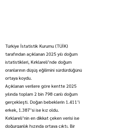
Türkiye İstatistik Kurumu (TÜİK) 
tarafından açıklanan 2025 yılı doğum 
istatistikleri, Kırklareli’nde doğum 
oranlarının düşüş eğilimini sürdürdüğünü 
ortaya koydu.
Açıklanan verilere göre kentte 2025 
yılında toplam 2 bin 798 canlı doğum 
gerçekleşti. Doğan bebeklerin 1.411’i 
erkek, 1.387’si ise kız oldu.
Kırklareli’nin en dikkat çeken verisi ise 
doğurganlık hızında ortaya çıktı. Bir 