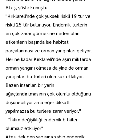
Ateş, şöyle konuştu:
"Kırklareli'nde çok yüksek riskli 19 tür ve 
riskli 25 tür bulunuyor. Endemik türlerin 
en çok zarar görmesine neden olan 
etkenlerin başında ise habitat 
parçalanması ve orman yangınları geliyor. 
Her ne kadar Kırklareli'nde aşırı miktarda 
orman yangını olmasa da yine de orman 
yangınları bu türleri olumsuz etkiliyor. 
Bazen insanlar, bir yerin 
ağaçlandırılmasının çok olumlu olduğunu 
düşünebiliyor ama eğer dikkatli 
yapılmazsa bu türlere zarar veriyor."
- "İklim değişikliği endemik bitkileri 
olumsuz etkiliyor"
Ateş, tek gen yapısına sahip endemik 