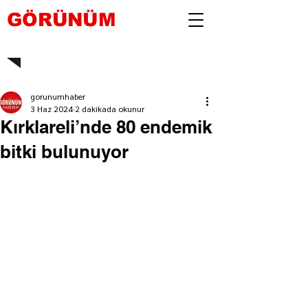
GÖRÜNÜM
gorunumhaber
3 Haz 2024
2 dakikada okunur
Kırklareli’nde 80 endemik
bitki bulunuyor