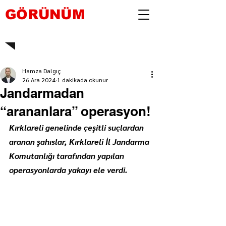
GÖRÜNÜM
Hamza Dalgıç
26 Ara 2024
1 dakikada okunur
Jandarmadan
“arananlara” operasyon!
Kırklareli genelinde çeşitli suçlardan 
aranan şahıslar, Kırklareli İl Jandarma 
Komutanlığı tarafından yapılan 
operasyonlarda yakayı ele verdi.