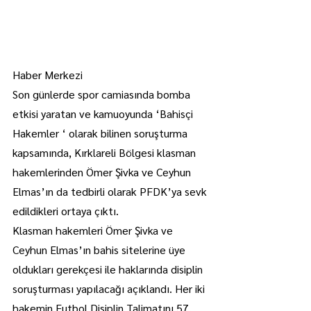
Haber Merkezi
Son günlerde spor camiasında bomba 
etkisi yaratan ve kamuoyunda ‘Bahisçi 
Hakemler ‘ olarak bilinen soruşturma 
kapsamında, Kırklareli Bölgesi klasman 
hakemlerinden Ömer Şivka ve Ceyhun 
Elmas’ın da tedbirli olarak PFDK’ya sevk 
edildikleri ortaya çıktı.
Klasman hakemleri Ömer Şivka ve 
Ceyhun Elmas’ın bahis sitelerine üye 
oldukları gerekçesi ile haklarında disiplin 
soruşturması yapılacağı açıklandı. Her iki 
hakemin Futbol Disiplin Talimatını 57. 