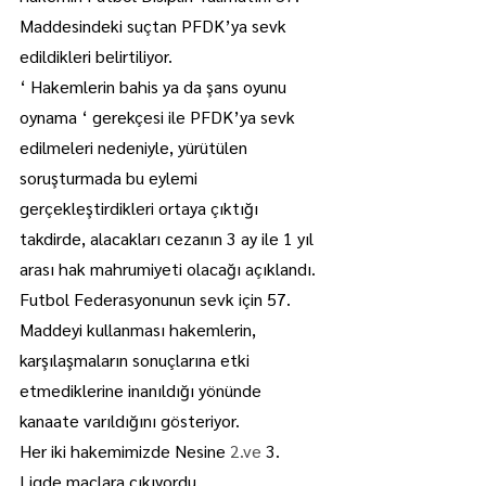
Maddesindeki suçtan PFDK’ya sevk 
edildikleri belirtiliyor.
‘ Hakemlerin bahis ya da şans oyunu 
oynama ‘ gerekçesi ile PFDK’ya sevk 
edilmeleri nedeniyle, yürütülen 
soruşturmada bu eylemi 
gerçekleştirdikleri ortaya çıktığı 
takdirde, alacakları cezanın 3 ay ile 1 yıl 
arası hak mahrumiyeti olacağı açıklandı.
Futbol Federasyonunun sevk için 57. 
Maddeyi kullanması hakemlerin, 
karşılaşmaların sonuçlarına etki 
etmediklerine inanıldığı yönünde 
kanaate varıldığını gösteriyor.
Her iki hakemimizde Nesine 
2.ve
 3. 
Ligde maçlara çıkıyordu.