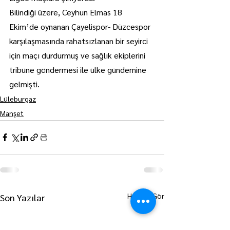
Bilindiği üzere, Ceyhun Elmas 18 
Ekim’de oynanan Çayelispor- Düzcespor 
karşılaşmasında rahatsızlanan bir seyirci 
için maçı durdurmuş ve sağlık ekiplerini 
tribüne göndermesi ile ülke gündemine 
gelmişti.
Lüleburgaz
Manşet
Hepsini Gör
Son Yazılar