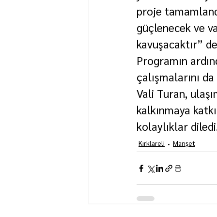
proje tamamlandı
güçlenecek ve va
kavuşacaktır” de
Programın ardın
çalışmalarını da
Vali Turan, ulaş
kalkınmaya katkı
kolaylıklar diledi
Kırklareli
Manşet