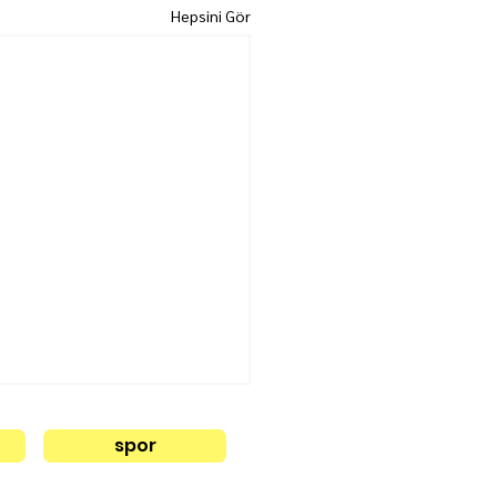
Hepsini Gör
spor