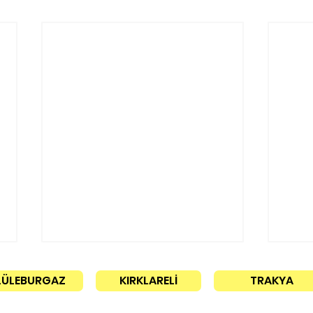
LÜLEBURGAZ
KIRKLARELİ
TRAKYA