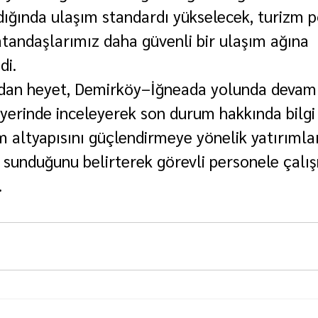
ğında ulaşım standardı yükselecek, turizm po
tandaşlarımız daha güvenli bir ulaşım ağına 
di.
dan heyet, Demirköy–İğneada yolunda devam
 yerinde inceleyerek son durum hakkında bilgi 
ım altyapısını güçlendirmeye yönelik yatırımla
 sunduğunu belirterek görevli personele çalı
.