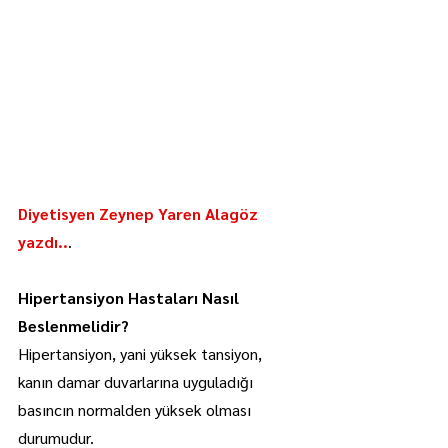
Diyetisyen Zeynep Yaren Alagöz 
yazdı..
.
Hipertansiyon Hastaları Nasıl 
Beslenmelidir?
Hipertansiyon, yani yüksek tansiyon, 
kanın damar duvarlarına uyguladığı 
basıncın normalden yüksek olması 
durumudur. 