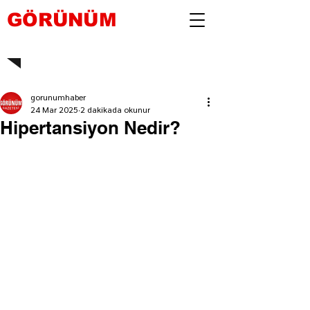
GÖRÜNÜM
gorunumhaber
24 Mar 2025
2 dakikada okunur
Hipertansiyon Nedir?