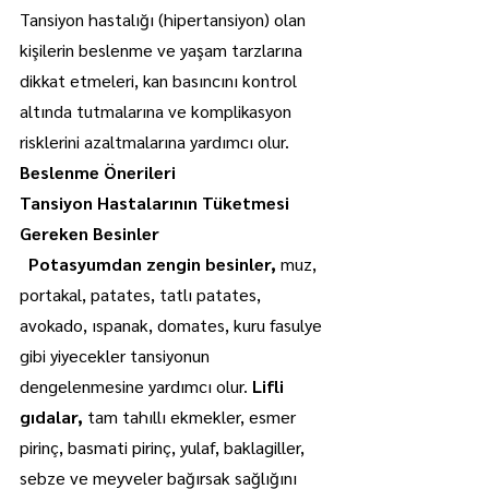
Tansiyon hastalığı (hipertansiyon) olan 
kişilerin beslenme ve yaşam tarzlarına 
dikkat etmeleri, kan basıncını kontrol 
altında tutmalarına ve komplikasyon 
risklerini azaltmalarına yardımcı olur.
Beslenme Önerileri
Tansiyon Hastalarının Tüketmesi 
Gereken Besinler
  Potasyumdan zengin besinler, 
muz, 
portakal, patates, tatlı patates, 
avokado, ıspanak, domates, kuru fasulye 
gibi yiyecekler tansiyonun 
dengelenmesine yardımcı olur. 
Lifli 
gıdalar,
 tam tahıllı ekmekler, esmer 
pirinç, basmati pirinç, yulaf, baklagiller, 
sebze ve meyveler bağırsak sağlığını 