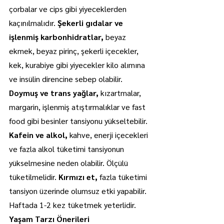
çorbalar ve cips gibi yiyeceklerden 
kaçınılmalıdır. 
Şekerli gıdalar ve 
işlenmiş karbonhidratlar, 
beyaz 
ekmek, beyaz pirinç, şekerli içecekler, 
kek, kurabiye gibi yiyecekler kilo alımına 
ve insülin direncine sebep olabilir. 
Doymuş ve trans yağlar, 
kızartmalar, 
margarin, işlenmiş atıştırmalıklar ve fast 
food gibi besinler tansiyonu yükseltebilir. 
Kafein ve alkol, 
kahve, enerji içecekleri 
ve fazla alkol tüketimi tansiyonun 
yükselmesine neden olabilir. Ölçülü 
tüketilmelidir.
 Kırmızı et,
 fazla tüketimi 
tansiyon üzerinde olumsuz etki yapabilir. 
Haftada 1-2 kez tüketmek yeterlidir.
Yaşam Tarzı Önerileri