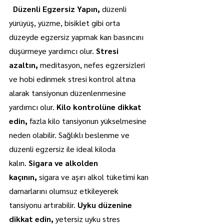
  Düzenli Egzersiz Yapın, 
düzenli 
yürüyüş, yüzme, bisiklet gibi orta 
düzeyde egzersiz yapmak kan basıncını 
düşürmeye yardımcı olur.
 Stresi 
azaltın,
 meditasyon, nefes egzersizleri 
ve hobi edinmek stresi kontrol altına 
alarak tansiyonun düzenlenmesine 
yardımcı olur.
 Kilo kontrolüne dikkat 
edin,
 fazla kilo tansiyonun yükselmesine 
neden olabilir. Sağlıklı beslenme ve 
düzenli egzersiz ile ideal kiloda 
kalın.
 Sigara ve alkolden 
kaçının,
 sigara ve aşırı alkol tüketimi kan 
damarlarını olumsuz etkileyerek 
tansiyonu artırabilir.
 Uyku düzenine 
dikkat edin, 
yetersiz uyku stres 