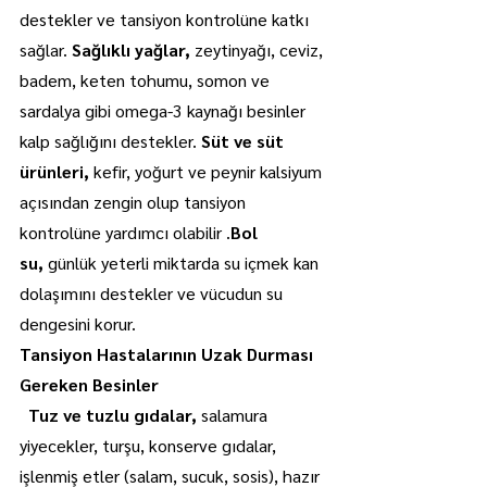
destekler ve tansiyon kontrolüne katkı 
sağlar.
 Sağlıklı yağlar, 
zeytinyağı, ceviz, 
badem, keten tohumu, somon ve 
sardalya gibi omega-3 kaynağı besinler 
kalp sağlığını destekler. 
Süt ve süt 
ürünleri, 
kefir, yoğurt ve peynir kalsiyum 
açısından zengin olup tansiyon 
kontrolüne yardımcı olabilir .
Bol 
su,
 günlük yeterli miktarda su içmek kan 
dolaşımını destekler ve vücudun su 
dengesini korur.
Tansiyon Hastalarının Uzak Durması 
Gereken Besinler
  Tuz ve tuzlu gıdalar,
 salamura 
yiyecekler, turşu, konserve gıdalar, 
işlenmiş etler (salam, sucuk, sosis), hazır 