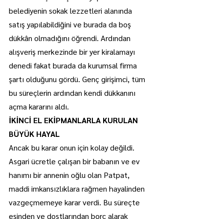
belediyenin sokak lezzetleri alanında 
satış yapılabildiğini ve burada da boş 
dükkân olmadığını öğrendi. Ardından 
alışveriş merkezinde bir yer kiralamayı 
denedi fakat burada da kurumsal firma 
şartı olduğunu gördü. Genç girişimci, tüm 
bu süreçlerin ardından kendi dükkanını 
açma kararını aldı.
İKİNCİ EL EKİPMANLARLA KURULAN 
BÜYÜK HAYAL
Ancak bu karar onun için kolay değildi. 
Asgari ücretle çalışan bir babanın ve ev 
hanımı bir annenin oğlu olan Patpat, 
maddi imkansızlıklara rağmen hayalinden 
vazgeçmemeye karar verdi. Bu süreçte 
eşinden ve dostlarından borç alarak 