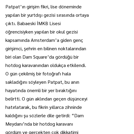
Patpat’ın girişim fikri, lise döneminde 
yapılan bir yurtdışı gezisi sırasında ortaya 
çıktı. Babaeski İMKB Lisesi 
öğrencisiyken yapılan bir okul gezisi 
kapsamında Amsterdam’a giden genç 
girişimci, şehrin en bilinen noktalarından 
biri olan Dam Square’da gördüğü bir 
hotdog karavanından oldukça etkilendi. 
O gün çekilmiş bir fotoğrafı hala 
sakladığını söyleyen Patpat, bu anın 
hayatında önemli bir yer bıraktığını 
belirtti. O gün aklından geçen düşünceyi 
hatırlatarak, bu fikrin yıllarca zihninde 
kaldığını şu sözlerle dile getirdi: “Dam 
Meydanı’nda bir hotdog karavanı 
gördüm ve gerçekten çok dikkatimi 