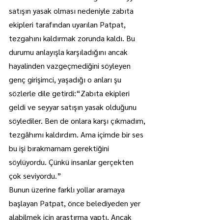
satışın yasak olması nedeniyle zabıta 
ekipleri tarafından uyarılan Patpat, 
tezgahını kaldırmak zorunda kaldı. Bu 
durumu anlayışla karşıladığını ancak 
hayalinden vazgeçmediğini söyleyen 
genç girişimci, yaşadığı o anları şu 
sözlerle dile getirdi:“Zabıta ekipleri 
geldi ve seyyar satışın yasak olduğunu 
söylediler. Ben de onlara karşı çıkmadım, 
tezgâhımı kaldırdım. Ama içimde bir ses 
bu işi bırakmamam gerektiğini 
söylüyordu. Çünkü insanlar gerçekten 
çok seviyordu.”
Bunun üzerine farklı yollar aramaya 
başlayan Patpat, önce belediyeden yer 
alabilmek için araştırma yaptı. Ancak 