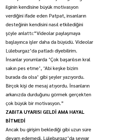
ilginin kendisine büyük motivasyon 
verdiğini ifade eden Patpat, insanların 
desteğinin kendisini nasıl etkilediğini 
şöyle anlattı:“Videolar paylaşmaya 
başlayınca işler daha da büyüdü. Videolar 
Lüleburgaz’da patladı diyebilirim. 
İnsanlar yorumlarda ‘Çok başarılısın kral 
sakın pes etme’, ‘Abi keşke bizim 
burada da olsa’ gibi şeyler yazıyordu. 
Birçok kişi de mesaj atıyordu. İnsanların 
arkanızda durduğunu görmek gerçekten 
çok büyük bir motivasyon.”
ZABITA UYARISI GELDİ AMA HAYAL 
BİTMEDİ
Ancak bu girişim beklediği gibi uzun süre 
devam edemedi. Lüleburgaz’da seyyar 