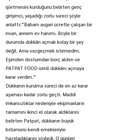
işletmesini kurduğunu belirten genç 
girişimci, yaşadığı zorlu süreci şöyle 
anlattı:“Babam asgari ücretle çalışan bir 
insan, annem ev hanımı. Böyle bir 
durumda dükkân açmak kolay bir şey 
değil. Ama vazgeçmek istemedim. 
Eşimden dostumdan borç aldım ve 
PATPAT FOOD isimli dükkânı açmaya 
karar verdim.”
Dükkanın kurulma süreci de en az karar 
aşaması kadar zorlu geçti. Maddi 
imkansızlıklar nedeniyle ekipmanların 
tamamını ikinci el olarak aldıklarını 
belirten Patpat, dükkanın büyük 
bölümünü kendi emekleriyle 
hazırladıklarını söyledi. O günleri 