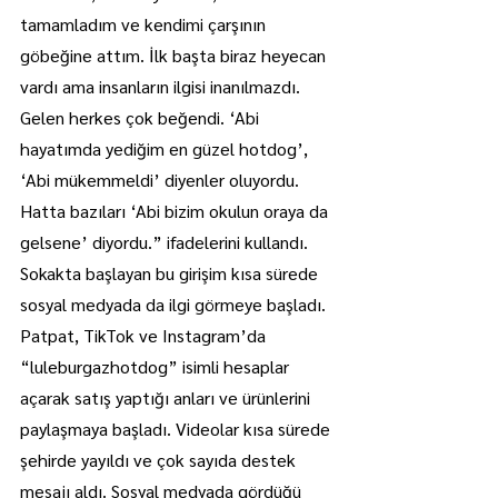
tamamladım ve kendimi çarşının 
göbeğine attım. İlk başta biraz heyecan 
vardı ama insanların ilgisi inanılmazdı. 
Gelen herkes çok beğendi. ‘Abi 
hayatımda yediğim en güzel hotdog’, 
‘Abi mükemmeldi’ diyenler oluyordu. 
Hatta bazıları ‘Abi bizim okulun oraya da 
gelsene’ diyordu.” ifadelerini kullandı.
Sokakta başlayan bu girişim kısa sürede 
sosyal medyada da ilgi görmeye başladı. 
Patpat, TikTok ve Instagram’da 
“luleburgazhotdog” isimli hesaplar 
açarak satış yaptığı anları ve ürünlerini 
paylaşmaya başladı. Videolar kısa sürede 
şehirde yayıldı ve çok sayıda destek 
mesajı aldı. Sosyal medyada gördüğü 