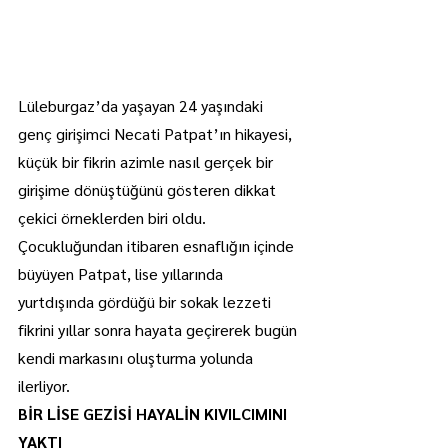
Lüleburgaz’da yaşayan 24 yaşındaki 
genç girişimci Necati Patpat’ın hikayesi, 
küçük bir fikrin azimle nasıl gerçek bir 
girişime dönüştüğünü gösteren dikkat 
çekici örneklerden biri oldu. 
Çocukluğundan itibaren esnaflığın içinde 
büyüyen Patpat, lise yıllarında 
yurtdışında gördüğü bir sokak lezzeti 
fikrini yıllar sonra hayata geçirerek bugün 
kendi markasını oluşturma yolunda 
ilerliyor.
BİR LİSE GEZİSİ HAYALİN KIVILCIMINI 
YAKTI