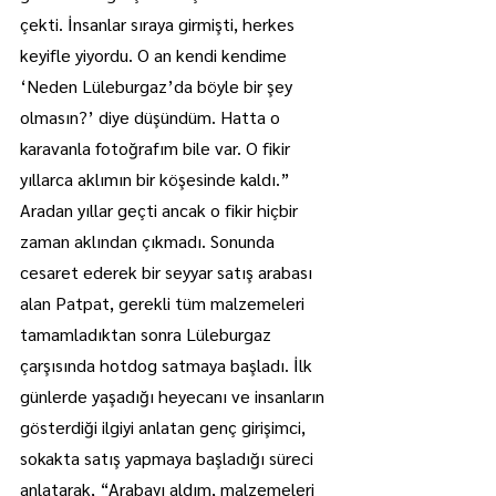
çekti. İnsanlar sıraya girmişti, herkes 
keyifle yiyordu. O an kendi kendime 
‘Neden Lüleburgaz’da böyle bir şey 
olmasın?’ diye düşündüm. Hatta o 
karavanla fotoğrafım bile var. O fikir 
yıllarca aklımın bir köşesinde kaldı.”
Aradan yıllar geçti ancak o fikir hiçbir 
zaman aklından çıkmadı. Sonunda 
cesaret ederek bir seyyar satış arabası 
alan Patpat, gerekli tüm malzemeleri 
tamamladıktan sonra Lüleburgaz 
çarşısında hotdog satmaya başladı. İlk 
günlerde yaşadığı heyecanı ve insanların 
gösterdiği ilgiyi anlatan genç girişimci, 
sokakta satış yapmaya başladığı süreci 
anlatarak, “Arabayı aldım, malzemeleri 