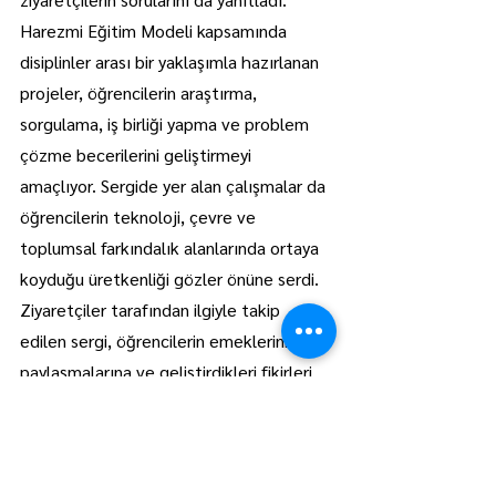
Harezmi Eğitim Modeli kapsamında 
disiplinler arası bir yaklaşımla hazırlanan 
projeler, öğrencilerin araştırma, 
sorgulama, iş birliği yapma ve problem 
çözme becerilerini geliştirmeyi 
amaçlıyor. Sergide yer alan çalışmalar da 
öğrencilerin teknoloji, çevre ve 
toplumsal farkındalık alanlarında ortaya 
koyduğu üretkenliği gözler önüne serdi.
Ziyaretçiler tarafından ilgiyle takip 
edilen sergi, öğrencilerin emeklerini 
paylaşmalarına ve geliştirdikleri fikirleri 
geniş kitlelere tanıtmalarına imkan 
sundu.
Lüleburgaz
Manşet