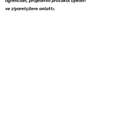
öğrenciler, projelerini protokol üyeleri 
ve ziyaretçilere anlattı.