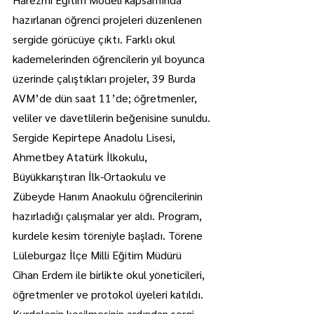
hazırlanan öğrenci projeleri düzenlenen 
sergide görücüye çıktı. Farklı okul 
kademelerinden öğrencilerin yıl boyunca 
üzerinde çalıştıkları projeler, 39 Burda 
AVM’de dün saat 11’de; öğretmenler, 
veliler ve davetlilerin beğenisine sunuldu.
Sergide Kepirtepe Anadolu Lisesi, 
Ahmetbey Atatürk İlkokulu, 
Büyükkarıştıran İlk-Ortaokulu ve 
Zübeyde Hanım Anaokulu öğrencilerinin 
hazırladığı çalışmalar yer aldı. Program, 
kurdele kesim töreniyle başladı. Törene 
Lüleburgaz İlçe Milli Eğitim Müdürü 
Cihan Erdem ile birlikte okul yöneticileri, 
öğretmenler ve protokol üyeleri katıldı.
Kurdelenin kesilmesinin ardından sergi 