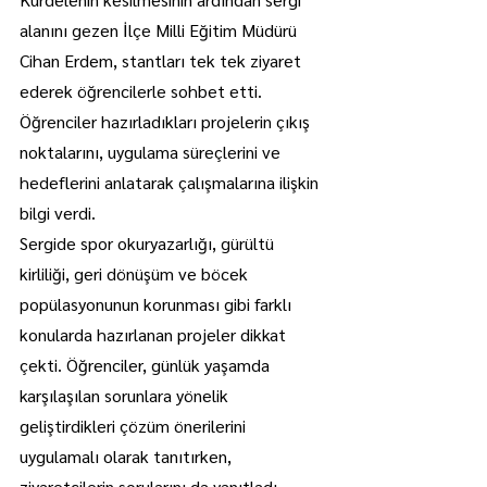
alanını gezen İlçe Milli Eğitim Müdürü 
Cihan Erdem, stantları tek tek ziyaret 
ederek öğrencilerle sohbet etti. 
Öğrenciler hazırladıkları projelerin çıkış 
noktalarını, uygulama süreçlerini ve 
hedeflerini anlatarak çalışmalarına ilişkin 
bilgi verdi.
Sergide spor okuryazarlığı, gürültü 
kirliliği, geri dönüşüm ve böcek 
popülasyonunun korunması gibi farklı 
konularda hazırlanan projeler dikkat 
çekti. Öğrenciler, günlük yaşamda 
karşılaşılan sorunlara yönelik 
geliştirdikleri çözüm önerilerini 
uygulamalı olarak tanıtırken, 
ziyaretçilerin sorularını da yanıtladı.