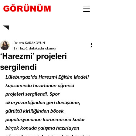
GÖRÜNÜM
Özlem KARAKOYUN
19 Haz
1 dakikada okunur
‘Harezmi’ projeleri
sergilendi
Lüleburgaz’da Harezmi Eğitim Modeli 
kapsamında hazırlanan öğrenci 
projeleri sergilendi. Spor 
okuryazarlığından geri dönüşüme, 
gürültü kirliliğinden böcek 
popülasyonunun korunmasına kadar 
birçok konuda çalışma hazırlayan 