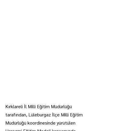
Kırklareli İl Milli Eğitim Müdürlüğü 
tarafından, Lüleburgaz İlçe Milli Eğitim 
Müdürlüğü koordinesinde yürütülen 
Harezmi Eğitim Modeli kapsamında 